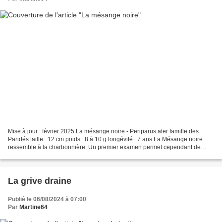
Mise à jour : février 2025 La mésange noire - Periparus ater famille des
Paridés taille : 12 cm poids : 8 à 10 g longévité : 7 ans La Mésange noire
ressemble à la charbonnière. Un premier examen permet cependant de
constater les différences. Elle est...
La grive draine
Publié le 06/08/2024 à 07:00
Par
Martine64