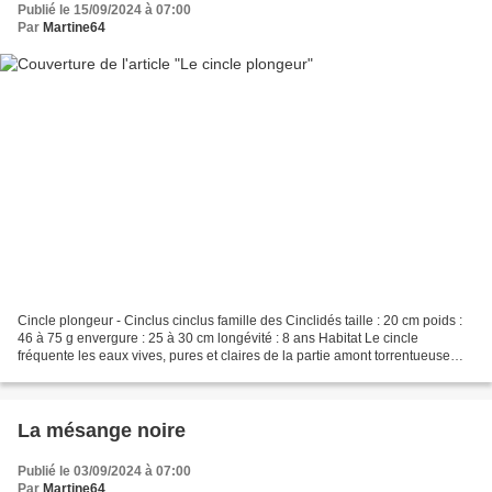
Publié le 15/09/2024 à 07:00
Par
Martine64
Cincle plongeur - Cinclus cinclus famille des Cinclidés taille : 20 cm poids :
46 à 75 g envergure : 25 à 30 cm longévité : 8 ans Habitat Le cincle
fréquente les eaux vives, pures et claires de la partie amont torrentueuse
des cours d'eau toute l'année...
La mésange noire
Publié le 03/09/2024 à 07:00
Par
Martine64