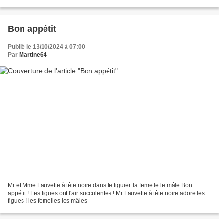
C'est à leur...
Bon appétit
Publié le 13/10/2024 à 07:00
Par
Martine64
Mr et Mme Fauvette à tête noire dans le figuier. la femelle le mâle Bon
appétit ! Les figues ont l'air succulentes ! Mr Fauvette à tête noire adore les
figues ! les femelles les mâles