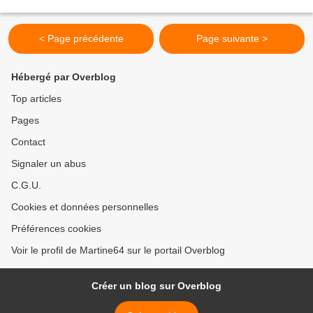
sombre est noyé dans ce...
< Page précédente
Page suivante >
Hébergé par Overblog
Top articles
Pages
Contact
Signaler un abus
C.G.U.
Cookies et données personnelles
Préférences cookies
Voir le profil de Martine64 sur le portail Overblog
Créer un blog sur Overblog