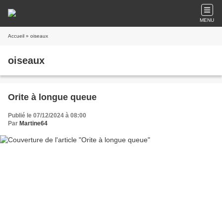
MENU
Accueil
» oiseaux
oiseaux
Orite à longue queue
Publié le 07/12/2024 à 08:00
Par
Martine64