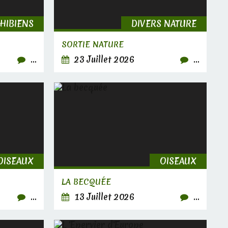
PHIBIENS
DIVERS NATURE
SORTIE NATURE
…
23 Juillet 2026
…
OISEAUX
OISEAUX
LA BECQUÉE
…
13 Juillet 2026
…