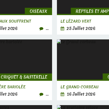
OISEAUX
REPTILES ET AM
EAUX SOUFFRENT
LE LÉZARD VERT
llet 2026
…
25 Juillet 2026
CRIQUET & SAUTERELLE
ÈRE BARIOLÉE
LE GRAND CORBEAU
llet 2026
…
16 Juillet 2026