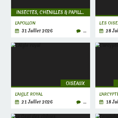
INSECTES, CHENILLES & PAPILLONS
L'APOLLON
LES OIS
31 Juillet 2026
…
28 Jui
OISEAUX
L'AIGLE ROYAL
L'ARCYPT
21 Juillet 2026
…
18 Jui