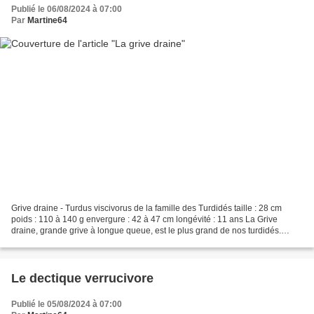
Publié le 06/08/2024 à 07:00
Par
Martine64
Grive draine - Turdus viscivorus de la famille des Turdidés taille : 28 cm
poids : 110 à 140 g envergure : 42 à 47 cm longévité : 11 ans La Grive
draine, grande grive à longue queue, est le plus grand de nos turdidés.
Habitat L'habitat varie suivant les...
Le dectique verrucivore
Publié le 05/08/2024 à 07:00