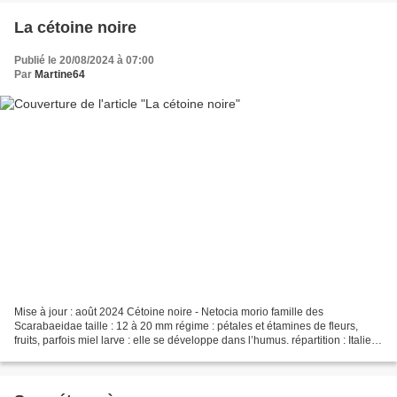
La cétoine noire
Publié le 20/08/2024 à 07:00
Par
Martine64
Mise à jour : août 2024 Cétoine noire - Netocia morio famille des
Scarabaeidae taille : 12 à 20 mm régime : pétales et étamines de fleurs,
fruits, parfois miel larve : elle se développe dans l’humus. répartition : Italie,
Péninsule Ibérique, France (sauf...