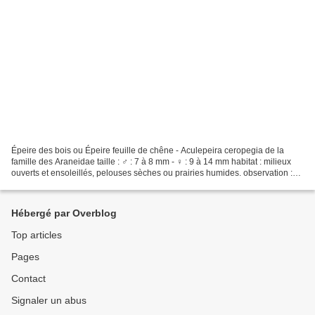
Épeire des bois ou Épeire feuille de chêne - Aculepeira ceropegia de la
famille des Araneidae taille : ♂ : 7 à 8 mm - ♀ : 9 à 14 mm habitat : milieux
ouverts et ensoleillés, pelouses sèches ou prairies humides. observation :
adulte de mai à juillet C'est...
Hébergé par Overblog
Top articles
Pages
Contact
Signaler un abus