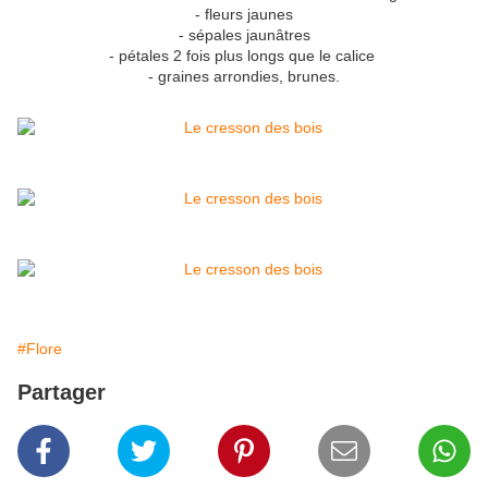
-
fleurs
jaunes
-
sépales
jaunâtres
-
pétales
2 fois plus longs que le
calice
- graines arrondies, brunes.
#Flore
Partager