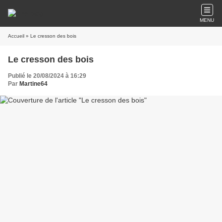
MENU
Accueil
» Le cresson des bois
Le cresson des bois
Publié le 20/08/2024 à 16:29
Par
Martine64