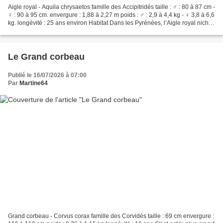
Aigle royal - Aquila chrysaetos famille des Accipitridés taille : ♂ : 80 à 87 cm -
♀ : 90 à 95 cm. envergure : 1,88 à 2,27 m poids : ♂ : 2,9 à 4,4 kg - ♀ 3,8 à 6,6
kg. longévité : 25 ans environ Habitat Dans les Pyrénées, l’Aigle royal niche
en montagne...
Le Grand corbeau
Publié le 16/07/2026 à 07:00
Par
Martine64
Grand corbeau - Corvus corax famille des Corvidés taille : 69 cm envergure :