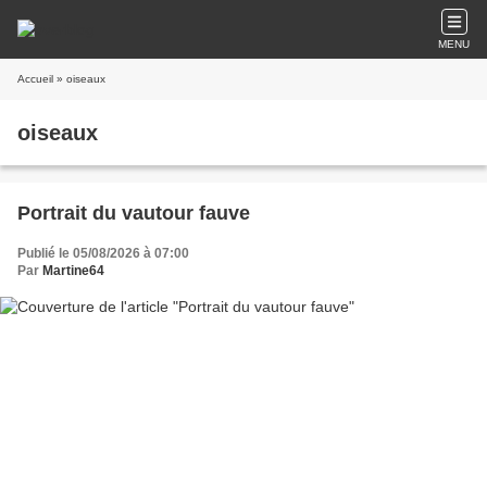
MENU
Accueil
» oiseaux
oiseaux
Portrait du vautour fauve
Publié le 05/08/2026 à 07:00
Par
Martine64