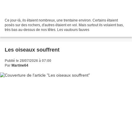
Ce jour-là, ils étaient nombreux, une trentaine environ. Certains étaient
posés sur des rochers, d'autres étaient en vol. Mais surtout ils volaient bas,
très bas au-dessus de nos têtes. Les vautours fauves
Les oiseaux souffrent
Publié le 28/07/2026 à 07:00
Par
Martine64