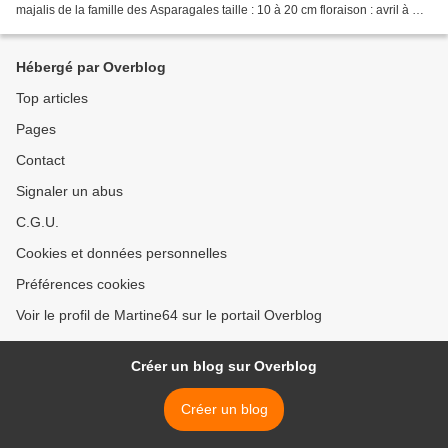
majalis de la famille des Asparagales taille : 10 à 20 cm floraison : avril à mai
altitude : 0 à 2200 m couleur...
Hébergé par Overblog
Top articles
Pages
Contact
Signaler un abus
C.G.U.
Cookies et données personnelles
Préférences cookies
Voir le profil de Martine64 sur le portail Overblog
Créer un blog sur Overblog
Créer un blog