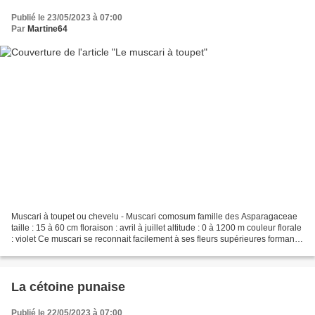
Publié le 23/05/2023 à 07:00
Par
Martine64
Muscari à toupet ou chevelu - Muscari comosum famille des Asparagaceae
taille : 15 à 60 cm floraison : avril à juillet altitude : 0 à 1200 m couleur florale
: violet Ce muscari se reconnait facilement à ses fleurs supérieures formant
une houppe bleue...
La cétoine punaise
Publié le 22/05/2023 à 07:00