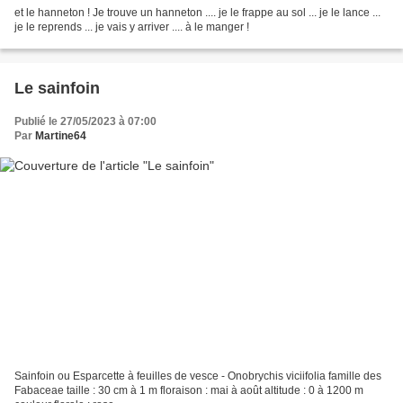
et le hanneton ! Je trouve un hanneton .... je le frappe au sol ... je le lance ...
je le reprends ... je vais y arriver .... à le manger !
Le sainfoin
Publié le 27/05/2023 à 07:00
Par
Martine64
Sainfoin ou Esparcette à feuilles de vesce - Onobrychis viciifolia famille des
Fabaceae taille : 30 cm à 1 m floraison : mai à août altitude : 0 à 1200 m