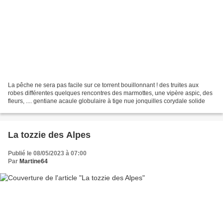
La pêche ne sera pas facile sur ce torrent bouillonnant ! des truites aux
robes différentes quelques rencontres des marmottes, une vipère aspic, des
fleurs, .... gentiane acaule globulaire à tige nue jonquilles corydale solide
La tozzie des Alpes
Publié le 08/05/2023 à 07:00
Par
Martine64