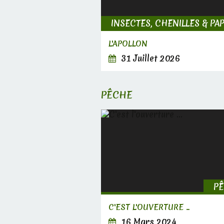
L'APOLLON
31 Juillet 2026
PÊCHE
P
C'EST L'OUVERTURE ...
16 Mars 2024