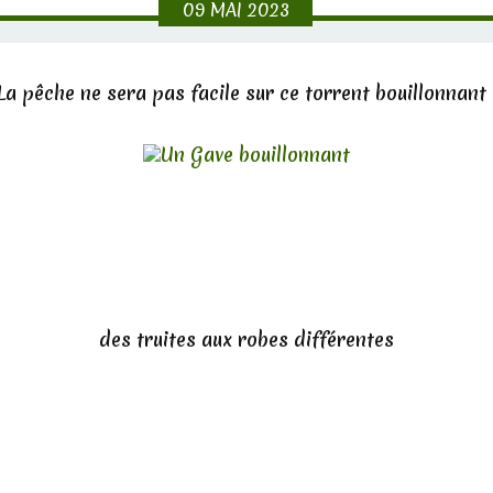
09
MAI
2023
La pêche ne sera pas facile sur ce torrent bouillonnant 
des truites aux robes différentes