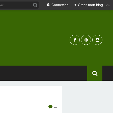
Connexion
+
Créer mon blog
…