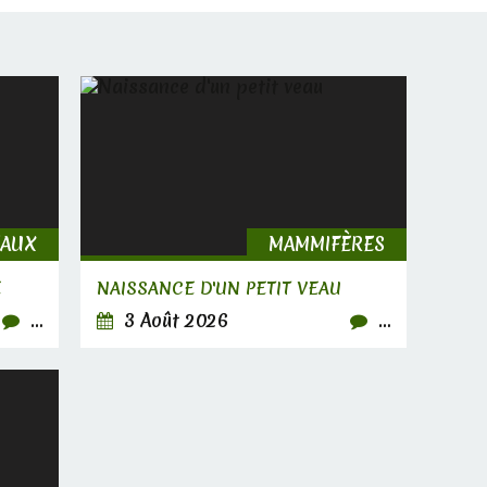
EAUX
MAMMIFÈRES
E
NAISSANCE D'UN PETIT VEAU
…
3 Août 2026
…