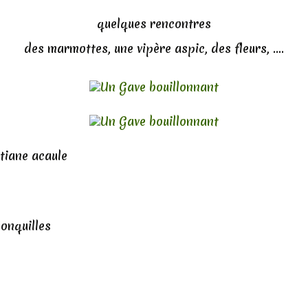
quelques rencontres
des marmottes, une vipère aspic, des fleurs, ....
tiane acaule
jonquilles