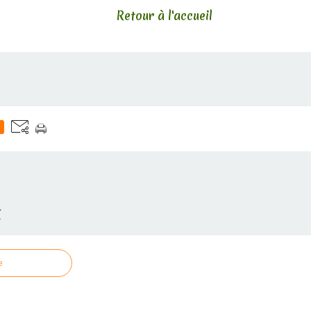
Retour à l'accueil
E
e