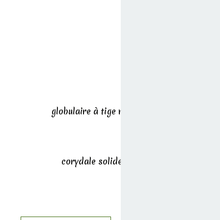
globulaire à tige nue
corydale solide