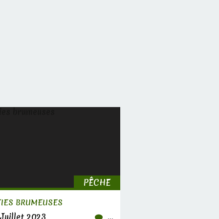
PÊCHE
TIES BRUMEUSES
Juillet 2023
…