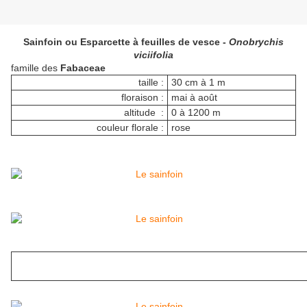
Sainfoin ou Esparcette à feuilles de vesce -
Onobrychis
viciifolia
famille des
Fabaceae
taille :
30 cm à 1 m
floraison :
mai à août
altitude :
0 à 1200 m
couleur florale :
rose