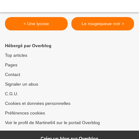
< Une lycose
Le rougequeue noir >
Hébergé par Overblog
Top articles
Pages
Contact
Signaler un abus
C.G.U.
Cookies et données personnelles
Préférences cookies
Voir le profil de Martine64 sur le portail Overblog
Créer un blog sur Overblog