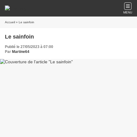
MENU
Accueil
» Le sainfoin
Le sainfoin
Publié le 27/05/2023 à 07:00
Par
Martine64