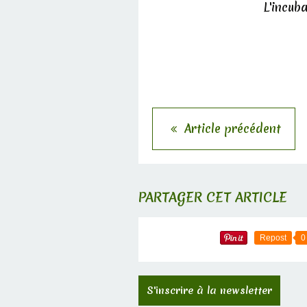
L'incuba
Article précédent
PARTAGER CET ARTICLE
Repost
0
S'inscrire à la newsletter