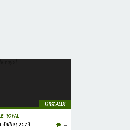
OISEAUX
GLE ROYAL
 Juillet 2026
…