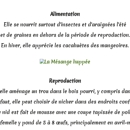
Alimentation
Elle se nourrit surtout d'insectes et d'araignées l'été
et de graines en dehors de la période de reproduction.
En hiver, elle apprécie les cacahuètes des mangeoires.
Reproduction
, elle aménage un trou dans le bois pourri, y compris da
faut, elle peut choisir de nicher dans des endroits conf
e nid est fait de mousse avec une coupe tapissée de poil
 femelle y pond de 5 à 8 œufs, principalement en avril-m