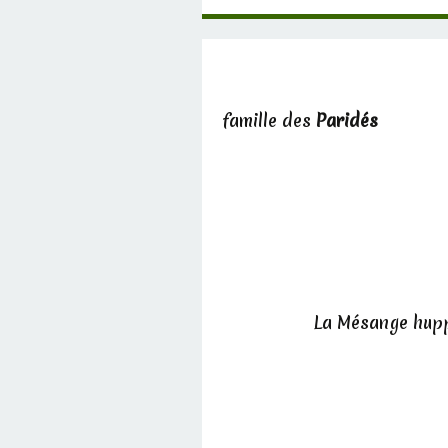
famille des
Paridés
La Mésange hupp