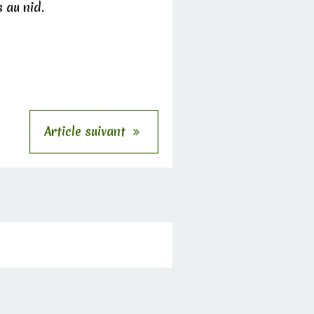
s au nid.
Article suivant