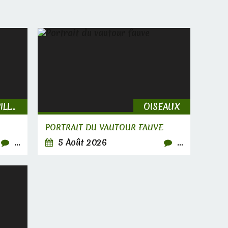
INSECTES, CHENILLES & PAPILLONS
OISEAUX
PORTRAIT DU VAUTOUR FAUVE
…
5 Août 2026
…