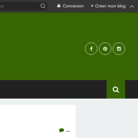
Connexion
+
Créer mon blog
…