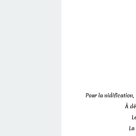
Pour la nidification
À dé
L
La