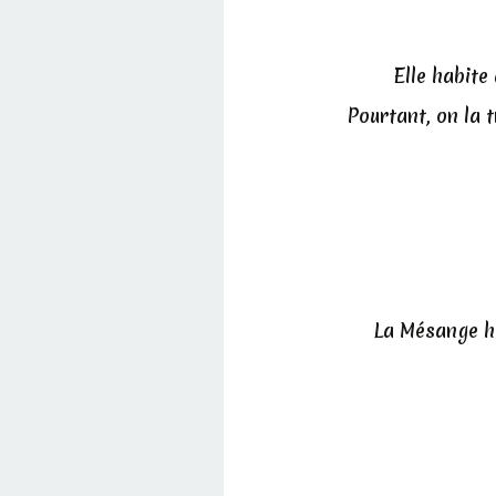
Elle habite
Pourtant, on la 
La Mésange hu