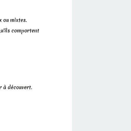
x ou mixtes.
qu'ils comportent
r à découvert.