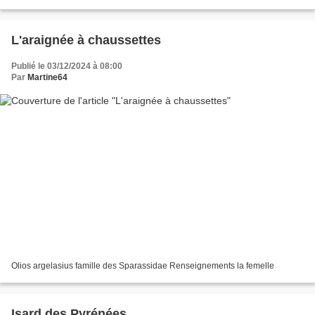
anthropophiles . Il vit pratiquement partout...
L'araignée à chaussettes
Publié le 03/12/2024 à 08:00
Par
Martine64
Olios argelasius famille des Sparassidae Renseignements la femelle
Isard des Pyrénées