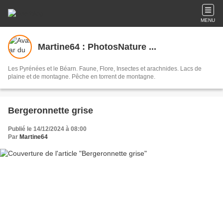
MENU
Martine64 : PhotosNature ...
Les Pyrénées et le Béarn. Faune, Flore, Insectes et arachnides. Lacs de
plaine et de montagne. Pêche en torrent de montagne.
Bergeronnette grise
Publié le 14/12/2024 à 08:00
Par
Martine64