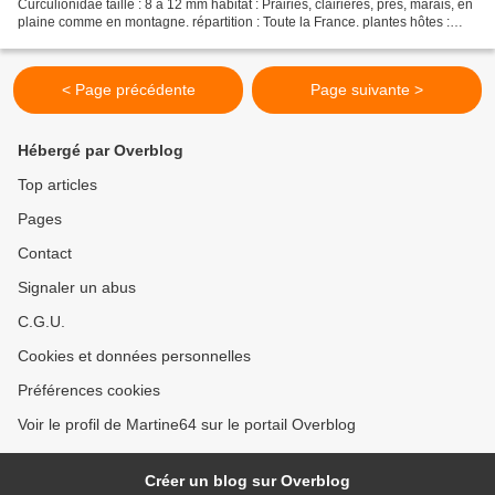
Curculionidae taille : 8 à 12 mm habitat : Prairies, clairières, prés, marais, en
plaine comme en montagne. répartition : Toute la France. plantes hôtes :
Cirsium, Carduus, Centurea. Caractéristiques Le...
< Page précédente
Page suivante >
Hébergé par Overblog
Top articles
Pages
Contact
Signaler un abus
C.G.U.
Cookies et données personnelles
Préférences cookies
Voir le profil de Martine64 sur le portail Overblog
Créer un blog sur Overblog