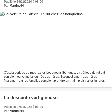
Publié le 29/11/2024 à 08:00
Par
Martine64
C'est la période du rut chez les bouquetins ibériques. La période du rut bat
son plein et rythme la journée des mâles. Essentiellement des mâles
finalement car les femelles semblent prendre un malin plaisir à les ignorer.
Alors ils s’imposent à elles,...
La descente vertigineuse
Publié le 27/11/2024 à 08:00
Par
Martine64