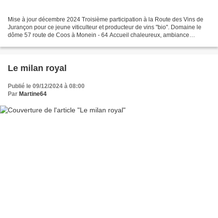
Mise à jour décembre 2024 Troisième participation à la Route des Vins de
Jurançon pour ce jeune viticulteur et producteur de vins "bio". Domaine le
dôme 57 route de Coos à Monein - 64 Accueil chaleureux, ambiance
familiale, une organisation parfaite,...
Le milan royal
Publié le 09/12/2024 à 08:00
Par
Martine64