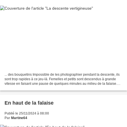
... des bouquetins Impossible de les photographier pendant la descente, ils
sont trop rapides à ce jeu-là. Femelles et petits sont descendus à grande
vitesse en faisant une pause de quelques minutes au milieu de la falaise.
Quant au mâle il a pris son...
En haut de la falaise
Publié le 25/11/2024 à 08:00
Par
Martine64