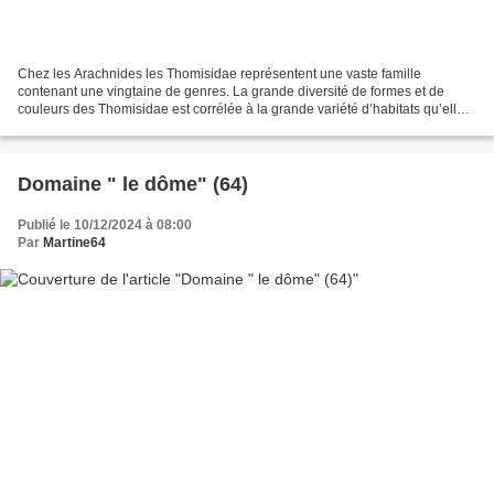
Chez les Arachnides les Thomisidae représentent une vaste famille
contenant une vingtaine de genres. La grande diversité de formes et de
couleurs des Thomisidae est corrélée à la grande variété d’habitats qu’elles
exploitent et à leur remarquable aptitude...
Domaine " le dôme" (64)
Publié le 10/12/2024 à 08:00
Par
Martine64