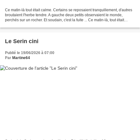
Ce matin-là tout était calme. Certains se reposaient tranquillement, d'autres
broutaient l'herbe tendre. A gauche deux petits observaient le monde,
perchés sur un rocher. Et soudain, c'est la fuite ... Ce matin-là, tout était
calme. Certains se reposaient,...
Le Serin cini
Publié le 19/06/2026 à 07:00
Par
Martine64