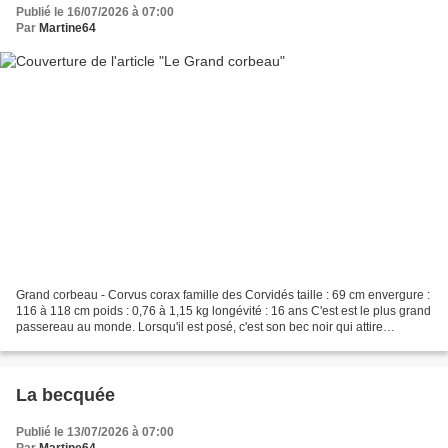
Publié le 16/07/2026 à 07:00
Par
Martine64
Grand corbeau - Corvus corax famille des Corvidés taille : 69 cm envergure :
116 à 118 cm poids : 0,76 à 1,15 kg longévité : 16 ans C'est est le plus grand
passereau au monde. Lorsqu'il est posé, c'est son bec noir qui attire
l'attention et qui donne...
La becquée
Publié le 13/07/2026 à 07:00