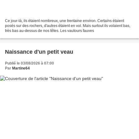
Ce jour-là, ils étaient nombreux, une trentaine environ. Certains étaient
posés sur des rochers, d'autres étaient en vol. Mais surtout ils volaient bas,
très bas au-dessus de nos têtes. Les vautours fauves
Naissance d'un petit veau
Publié le 03/08/2026 à 07:00
Par
Martine64