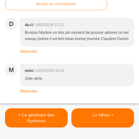
Ajouter un commentaire
D
da.cl
14/05/2026 13:21
Bonjour Martine un très joli moment de pouvoir admirer ce bel
oiseau j'adore il est très beau bonne journée Claudine Daniel
Répondre
M
mimi
13/05/2026 16:26
Jolie série.
Répondre
< Le géotrupe des
Le hibou >
Pyrénées