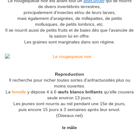
insectivore
Le Rougequeue noir est avant tout un
qui se nourrit
de divers invertébrés terrestres,
principalement d'insectes et/ou de leurs larves,
mais également d'araignées, de millepattes, de petits
mollusques, de petits lombrics, etc.
Il se nourrit aussi de petits fruits et de baies dès que l'avancée de
la saison lui en offre.
Les graines sont marginales dans son régime.
Reproduction
Il recherche pour nicher toutes sortes d'anfractuosités plus ou
moins ouvertes.
La
femelle
y dépose 4 à 6
œufs blancs brillants
qu'elle couvera
seule environ 13 jours.
Les jeunes sont nourris au nid pendant une 15e de jours,
puis encore 15 jours à 3 semaines après leur envol.
(Oiseaux.net)
le mâle