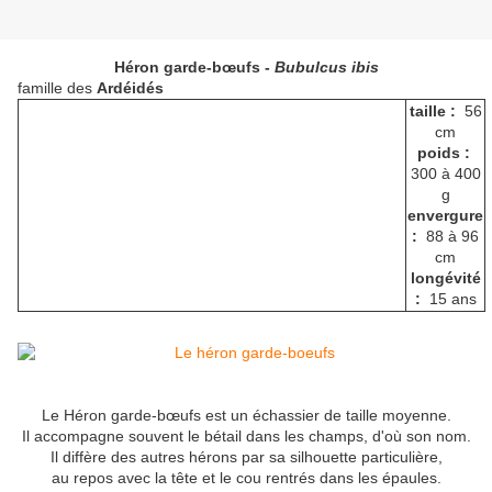
Héron garde-bœufs -
Bubulcus ibis
famille des
Ardéidés
taille :
56
cm
poids :
300 à 400
g
envergure
:
88 à 96
cm
longévité
:
15 ans
Le Héron garde-bœufs est un échassier de taille moyenne.
Il accompagne souvent le bétail dans les champs, d'où son nom.
Il diffère des autres hérons par sa silhouette particulière,
au repos avec la tête et le cou rentrés dans les épaules.