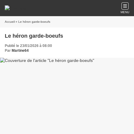
MENU
Accueil
» Le héron garde-boeufs
Le héron garde-boeufs
Publié le 23/01/2026 à 08:00
Par
Martine64