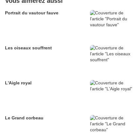
Vous aimerez aussi
Portrait du vautour fauve
Les oiseaux souffrent
L'Aigle royal
Le Grand corbeau