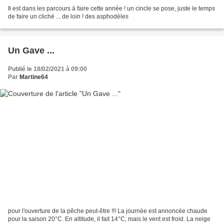
Il est dans les parcours à faire cette année ! un cincle se pose, juste le temps
de faire un cliché ... de loin ! des asphodèles
Un Gave ...
Publié le 18/02/2021 à 09:00
Par
Martine64
pour l'ouverture de la pêche peut-être !!! La journée est annoncée chaude
pour la saison 20°C. En altitude, il fait 14°C, mais le vent est froid. La neige