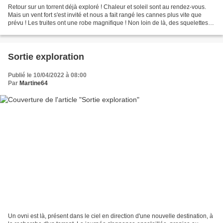
Retour sur un torrent déjà exploré ! Chaleur et soleil sont au rendez-vous.
Mais un vent fort s'est invité et nous a fait rangé les cannes plus vite que
prévu ! Les truites ont une robe magnifique ! Non loin de là, des squelettes
jonchent le sol, au moins...
Sortie exploration
Publié le 10/04/2022 à 08:00
Par
Martine64
Un ovni est là, présent dans le ciel en direction d'une nouvelle destination, à