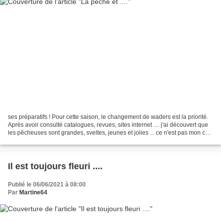
ses préparatifs ! Pour cette saison, le changement de waders est la priorité.
Après avoir consulté catalogues, revues, sites internet .... j'ai découvert que
les pêcheuses sont grandes, sveltes, jeunes et jolies ... ce n'est pas mon cas
! pour la taille...
Il est toujours fleuri ....
Publié le 06/06/2021 à 08:00
Par
Martine64