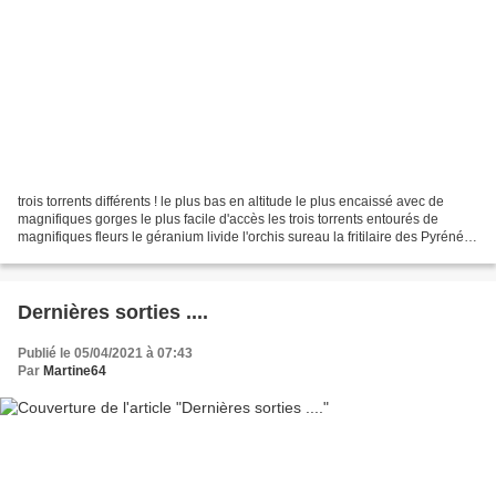
trois torrents différents ! le plus bas en altitude le plus encaissé avec de
magnifiques gorges le plus facile d'accès les trois torrents entourés de
magnifiques fleurs le géranium livide l'orchis sureau la fritilaire des Pyrénées
la gentiane printanière des...
Dernières sorties ....
Publié le 05/04/2021 à 07:43
Par
Martine64