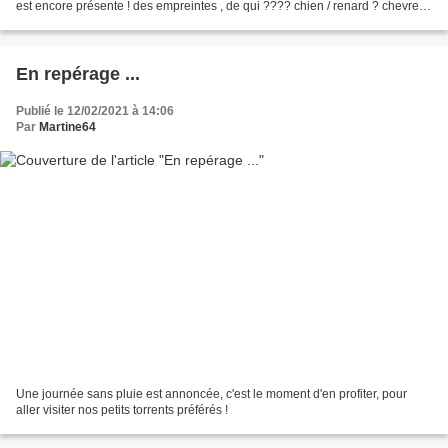
est encore présente ! des empreintes , de qui ???? chien / renard ? chevreuil
?
En repérage ...
Publié le 12/02/2021 à 14:06
Par
Martine64
Une journée sans pluie est annoncée, c'est le moment d'en profiter, pour
aller visiter nos petits torrents préférés !