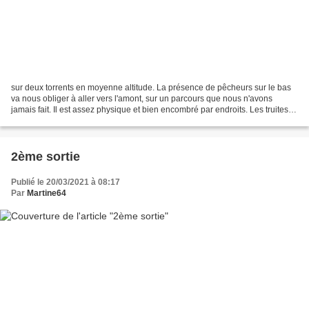
sur deux torrents en moyenne altitude. La présence de pêcheurs sur le bas
va nous obliger à aller vers l'amont, sur un parcours que nous n'avons
jamais fait. Il est assez physique et bien encombré par endroits. Les truites
sont restées confinées durant...
2ème sortie
Publié le 20/03/2021 à 08:17
Par
Martine64