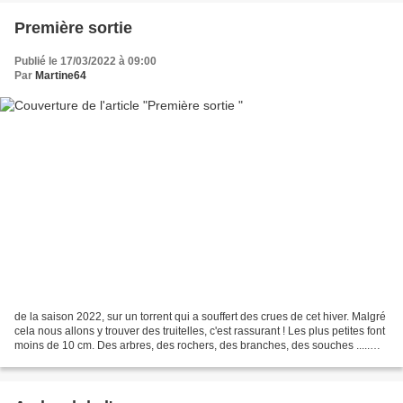
Première sortie
Publié le 17/03/2022 à 09:00
Par
Martine64
de la saison 2022, sur un torrent qui a souffert des crues de cet hiver. Malgré
cela nous allons y trouver des truitelles, c'est rassurant ! Les plus petites font
moins de 10 cm. Des arbres, des rochers, des branches, des souches .....
viennent s'emmêler...