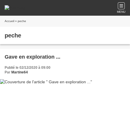
MENU
Accueil
» peche
peche
Gave en exploration ...
Publié le 02/12/2020 à 09:00
Par
Martine64