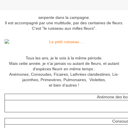
serpente dans la campagne.
Il est accompagné par une multitude, par des centaines de fleurs.
C'est "le ruisseau aux milles fleurs".
Tous les ans, je le vois à la même période.
Mais cette année, je n'ai jamais vu autant de fleurs, et autant
d'espèces fleurir en même temps :
Anémones, Consoudes, Ficaires, Lathrées clandestines, Lis-
jacinthes, Primevères, Pulmonaires, Violettes,
et bien d'autres !
Anémone des boi
Consoud