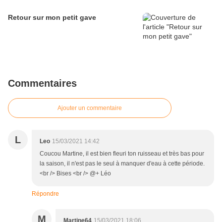
Retour sur mon petit gave
Commentaires
Ajouter un commentaire
L
Leo
15/03/2021 14:42
Coucou Martine, il est bien fleuri ton ruisseau et très bas pour
la saison, il n'est pas le seul à manquer d'eau à cette période.
<br /> Bises <br /> @+ Léo
Répondre
M
Martine64
15/03/2021 18:06