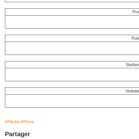
Pr
Pul
Stellai
Violett
#Pêche
#Flore
Partager