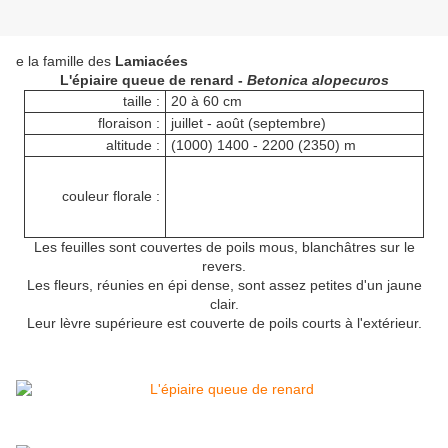
e la famille des
Lamiacées
L'épiaire queue de renard -
Betonica alopecuros
taille :
20 à 60 cm
floraison :
juillet - août (septembre)
altitude :
(1000) 1400 - 2200 (2350) m
couleur florale :
Les feuilles sont couvertes de poils mous, blanchâtres sur le
revers.
Les fleurs, réunies en épi dense, sont assez petites d'un jaune
clair.
Leur lèvre supérieure est couverte de poils courts à l'extérieur.