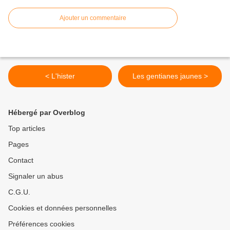
Ajouter un commentaire
< L'hister
Les gentianes jaunes >
Hébergé par Overblog
Top articles
Pages
Contact
Signaler un abus
C.G.U.
Cookies et données personnelles
Préférences cookies