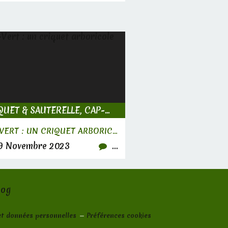
CRIQUET & SAUTERELLE, CAP-VERT
CAP-VERT : UN CRIQUET ARBORICOLE
9 Novembre 2023
…
log
et données personnelles
Préférences cookies