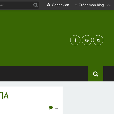
Connexion
+
Créer mon blog
TIA
…