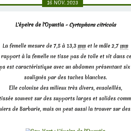
16
NOV.
2023
L'épeire de l'Opuntia
- Cyrtophora citricola
La femelle mesure de 7,5 à 13,3
mm
et le mâle 2,7
mm
 rapport à la femelle ne tisse pas de toile et vit dans ce
ps est caractéristique avec un abdomen présentant six 
soulignés par des taches blanches.
Elle colonise des milieux très divers, ensoleillés,
 tissée souvent sur des supports larges et solides com
guiers de Barbarie, mais on peut aussi la trouver sur des