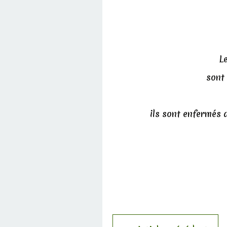
L
sont 
ils sont enfermés d