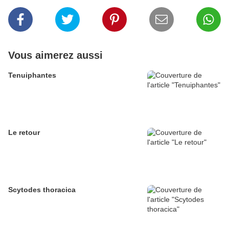
Vous aimerez aussi
Tenuiphantes
Le retour
Scytodes thoracica