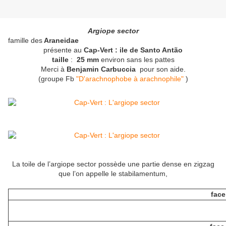
Argiope sector
famille des
Araneidae
présente au
Cap-Vert : ile de Santo Antão
taille
:
25 mm
environ sans les pattes
Merci à
Benjamin Carbuccia
pour son aide.
(groupe Fb
"D'arachnophobe à arachnophile"
)
La toile de l’argiope sector possède une partie dense en zigzag
que l’on appelle le stabilamentum,
face