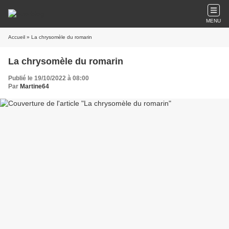
MENU
Accueil
» La chrysomèle du romarin
La chrysomèle du romarin
Publié le 19/10/2022 à 08:00
Par
Martine64