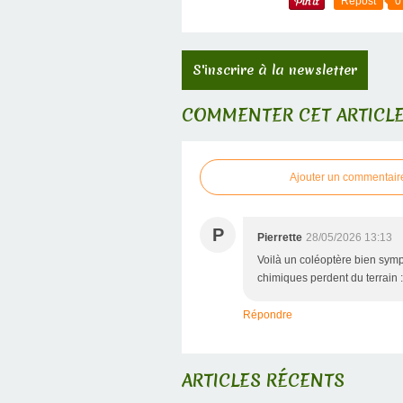
Repost
0
S'inscrire à la newsletter
COMMENTER CET ARTICL
Ajouter un commentair
P
Pierrette
28/05/2026 13:13
Voilà un coléoptère bien sympa
chimiques perdent du terrain :-
Répondre
ARTICLES RÉCENTS