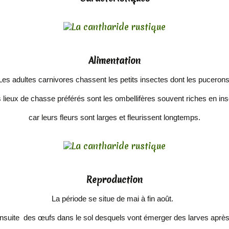
Alimentation
Les adultes carnivores chassent les petits insectes dont les pucerons
 lieux de chasse préférés sont les ombellifères souvent riches en in
car leurs fleurs sont larges et fleurissent longtemps.
Reproduction
La période se situe de mai à fin août.
nsuite des œufs dans le sol desquels vont émerger des larves aprè