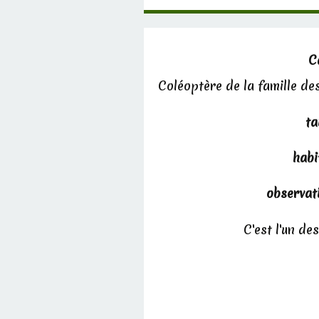
C
Coléoptère de la famille de
ta
habi
observat
C'est l'un de