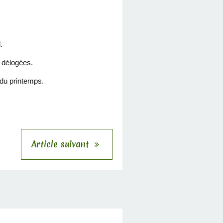
.
a délogées.
 du printemps.
Article suivant