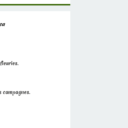
ca
fleuries.
nos campagnes.