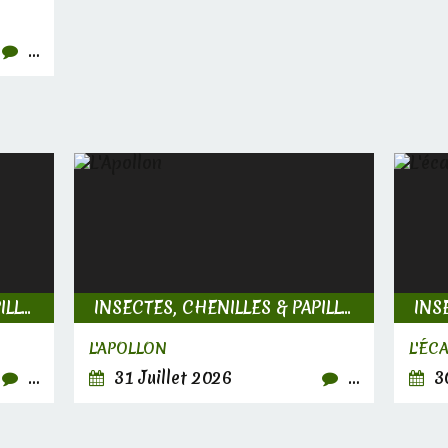
…
INSECTES, CHENILLES & PAPILLONS
INSECTES, CHENILLES & PAPILLONS
L'APOLLON
L'ÉC
…
31 Juillet 2026
…
30