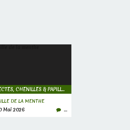
INSECTES, CHENILLES & PAPILLONS
AILLE DE LA MENTHE
 Mai 2026
…