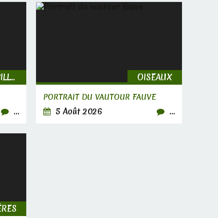
INSECTES, CHENILLES & PAPILLONS
OISEAUX
PORTRAIT DU VAUTOUR FAUVE
…
5 Août 2026
…
ÈRES