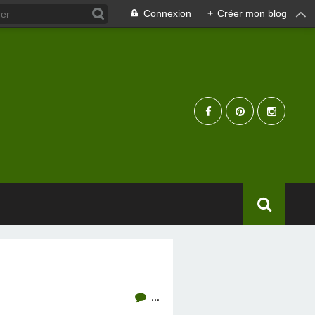
Connexion
+
Créer mon blog
…