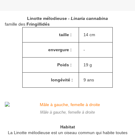
Linotte mélodieuse -
Linaria cannabina
famille des
Fringillidés
taille :
14 cm
envergure :
-
Poids :
19 g
longévité :
9 ans
Mâle à gauche, femelle à droite
Habitat
La Linotte mélodieuse est un oiseau commun qui habite toutes