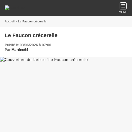
MENU
Accueil
» Le Faucon crècerelle
Le Faucon crècerelle
Publié le 03/06/2026 à 07:00
Par
Martine64