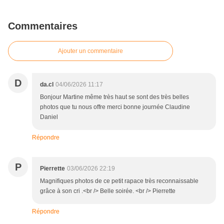
Commentaires
Ajouter un commentaire
D
da.cl
04/06/2026 11:17
Bonjour Martine même très haut se sont des très belles
photos que tu nous offre merci bonne journée Claudine
Daniel
Répondre
P
Pierrette
03/06/2026 22:19
Magnifiques photos de ce petit rapace très reconnaissable
grâce à son cri .<br /> Belle soirée. <br /> Pierrette
Répondre