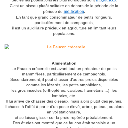
Seules les populations les plus nordiques sont
.
C'est un oiseau plutôt solitaire en dehors de la période de la
nidification
.
période de
En tant que grand consommateur de petits rongeurs,
particulièrement de campagnols,
il est un auxilliaire précieux en agriculture en limitant leurs
populations.
Alimentation
Le Faucon crécerelle est avant tout un prédateur de petits
mammifères, particulièrement de campagnols.
Secondairement, il peut chasser d'autres proies disponibles
comme les lézards, les petits amphibiens,
les gros insectes (orthoptères, carabes, hannetons,...), les
lombrics, etc.
Il lui arrive de chasser des oiseaux, mais alors plutôt des jeunes.
Il chasse à l'affût à partir d'un poste élevé, arbre, poteau, ou alors
en vol stationnaire,
et se laisse glisser sur la proie repérée préalablement.
Des études ont montré que ce faucon était sensible à un