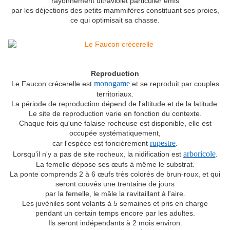
rayonnement ultraviolet particulier émis
par les déjections des petits mammifères constituant ses proies,
ce qui optimisait sa chasse.
Reproduction
monogame
Le Faucon crécerelle est
et se reproduit par couples
territoriaux.
La période de reproduction dépend de l'altitude et de la latitude.
Le site de reproduction varie en fonction du contexte.
Chaque fois qu'une falaise rocheuse est disponible, elle est
occupée systématiquement,
rupestre
car l'espèce est foncièrement
.
arboricole
Lorsqu'il n'y a pas de site rocheux, la nidification est
.
La femelle dépose ses œufs à même le substrat.
La ponte comprends 2 à 6 œufs très colorés de brun-roux, et qui
seront couvés une trentaine de jours
par la femelle, le mâle la ravitaillant à l'aire.
Les juvéniles sont volants à 5 semaines et pris en charge
pendant un certain temps encore par les adultes.
Ils seront indépendants à 2 mois environ.