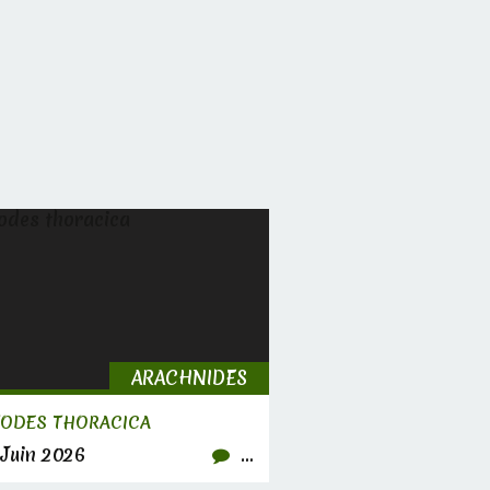
ARACHNIDES
TODES THORACICA
Juin 2026
…