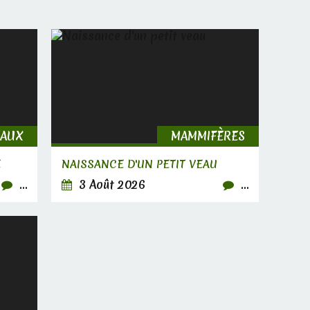
EAUX
MAMMIFÈRES
E
NAISSANCE D'UN PETIT VEAU
…
3 Août 2026
…