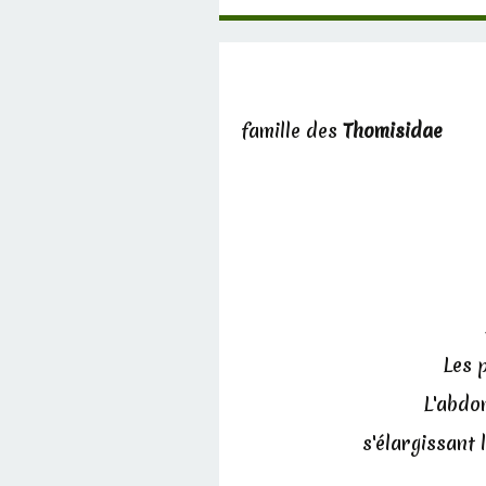
famille des
Thomisidae
Les 
L'abdom
s'élargissant 