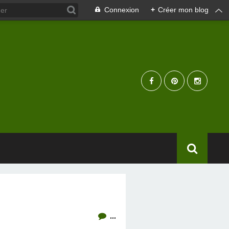
Connexion
+
Créer mon blog
…