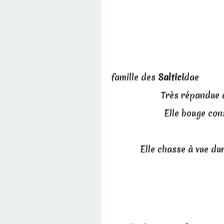
famille des
Saltici
dae
Très répandue d
Elle bouge con
Elle chasse à vue du