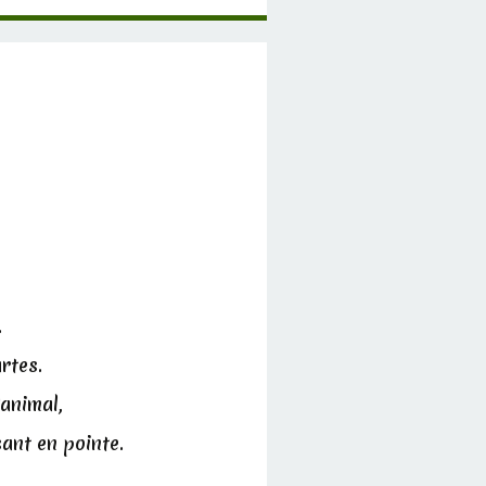
.
rtes.
'animal,
sant en pointe.