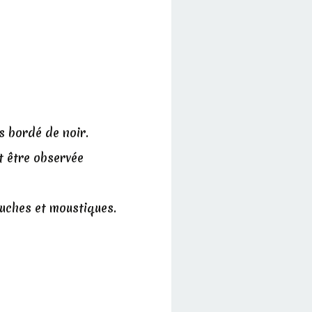
s bordé de noir.
t être observée
ouches et moustiques.