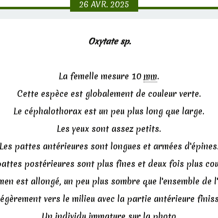
26
AVR.
2025
Oxytate sp.
La femelle mesure 10
mm
.
Cette espèce est globalement de couleur verte.
Le céphalothorax est un peu plus long que large.
Les yeux sont assez petits.
Les pattes antérieures sont longues et armées d'épines
pattes postérieures sont plus fines et deux fois plus cou
en est allongé, un peu plus sombre que l'ensemble de l
légèrement vers le milieu avec la partie antérieure finis
Un individu immature sur la photo