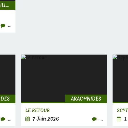
INSECTES, CHENILLES & PAPILLONS
…
IDES
ARACHNIDES
LE RETOUR
SCY
…
7 Juin 2026
…
1 