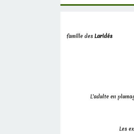
famille des
Laridés
L'adulte en pluma
Les ex