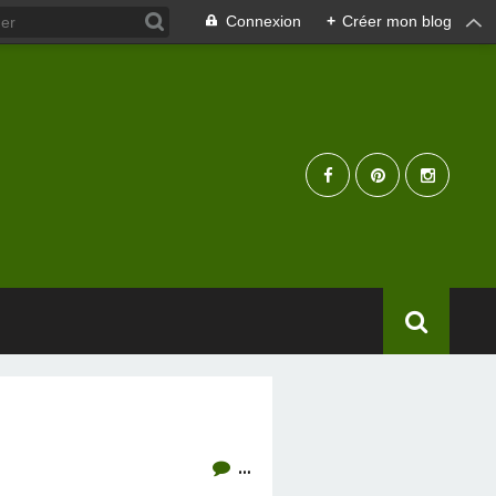
Connexion
+
Créer mon blog
…