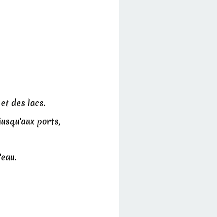
et des lacs.
jusqu'aux ports,
'eau.