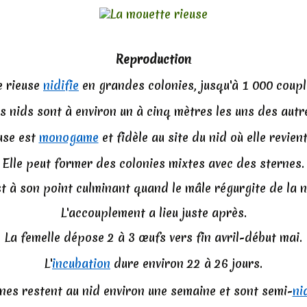
Reproduction
e rieuse
nidifie
en grandes colonies, jusqu'à 1 000 coupl
s nids sont à environ un à cinq mètres les uns des autr
use est
monogame
et fidèle au site du nid où elle revie
Elle peut former des colonies mixtes avec des sternes.
t à son point culminant quand le mâle régurgite de la no
L'accouplement a lieu juste après.
La femelle dépose 2 à 3 œufs vers fin avril-début mai.
L'
incubation
dure environ 22 à 26 jours.
unes restent au nid environ une semaine et sont semi-
ni