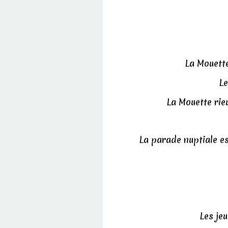
La Mouett
Le
La Mouette rie
La parade nuptiale es
Les je