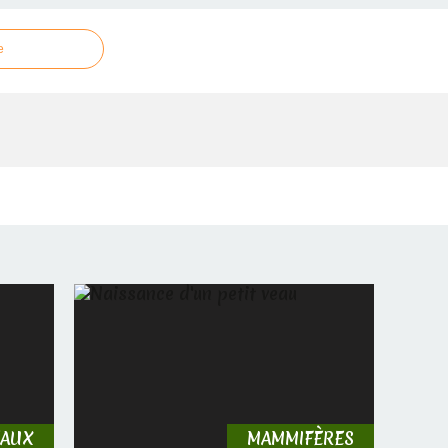
e
EAUX
MAMMIFÈRES