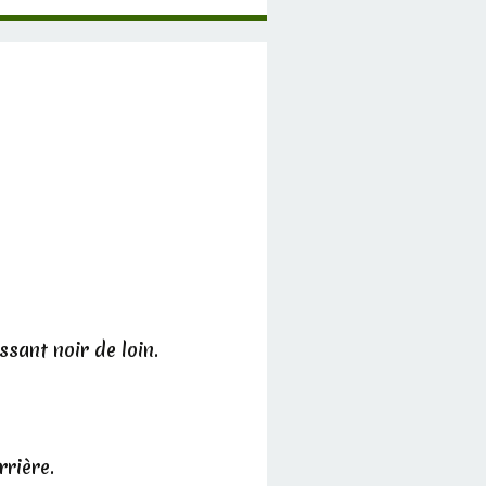
sant noir de loin.
rrière.