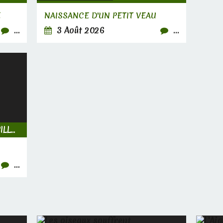
E
NAISSANCE D'UN PETIT VEAU
…
3 Août 2026
…
INSECTES, CHENILLES & PAPILLONS
…