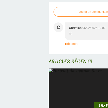
Ajouter un commentair
C
Christian
06/02/2025 12:02
👍🏻
Répondre
ARTICLES RÉCENTS
OIS