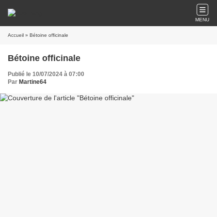
MENU
Accueil
» Bétoine officinale
Bétoine officinale
Publié le 10/07/2024 à 07:00
Par
Martine64