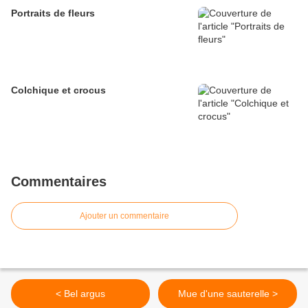
Portraits de fleurs
Colchique et crocus
Commentaires
Ajouter un commentaire
< Bel argus
Mue d'une sauterelle >