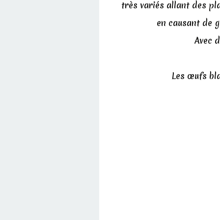
très variés allant des p
en causant de g
Avec d
Les œufs bl