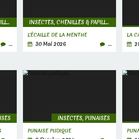
INSECTES, CHENILLES & PAPILLONS
INSECTES, CHENILLES & PAPILLONS
L'ÉCAILLE DE LA MENTHE
LA C
…
30 Mai 2026
…
28
ISES
INSECTES, PUNAISES
S
PUNAISE PUDIQUE
PUNA