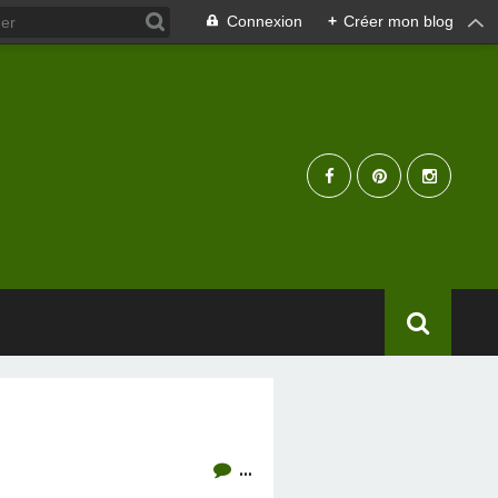
Connexion
+
Créer mon blog
…