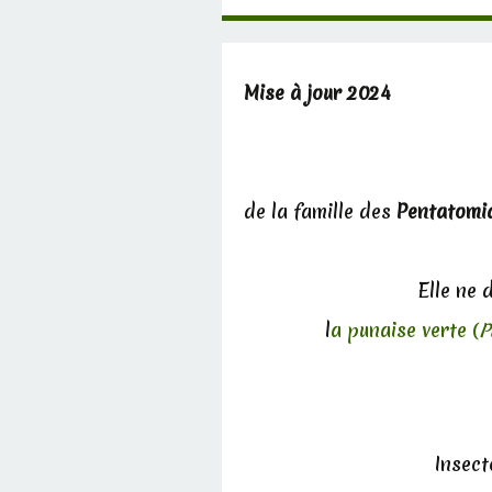
Mise à jour 2024
de la famille des
Pentatomi
Elle ne 
l
a punaise verte (
P
Insect