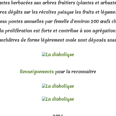
lantes herbacées aux arbres fruitiers (plantes et arbus
ros dégâts sur les récoltes puisque les fruits et légume
eux pontes annuelles par femelle d’environ 200 œufs c
la prolifération est forte et contribue à son agrégation
anchâtres de forme légèrement ovale sont déposés sous l
Renseignements
pour la reconnaitre