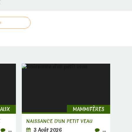
E
e
EAUX
MAMMIFÈRES
E
NAISSANCE D'UN PETIT VEAU
…
3 Août 2026
…