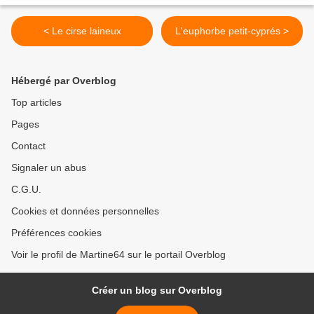
< Le cirse laineux
L'euphorbe petit-cyprés >
Hébergé par Overblog
Top articles
Pages
Contact
Signaler un abus
C.G.U.
Cookies et données personnelles
Préférences cookies
Voir le profil de Martine64 sur le portail Overblog
Créer un blog sur Overblog