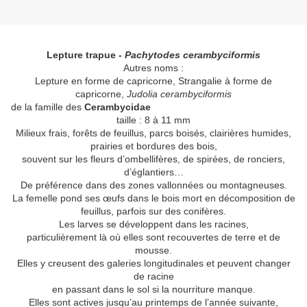
Lepture trapue -
Pachytodes cerambyciformis
Autres noms :
Lepture en forme de capricorne, Strangalie à forme de
capricorne,
Judolia cerambyciformis
de la famille des
Cerambycidae
taille : 8 à 11 mm
Milieux frais, forêts de feuillus, parcs boisés, clairières humides,
prairies et bordures des bois,
souvent sur les fleurs d’ombellifères, de spirées, de ronciers,
d’églantiers…
De préférence dans des zones vallonnées ou montagneuses.
La femelle pond ses œufs dans le bois mort en décomposition de
feuillus, parfois sur des conifères.
Les larves se développent dans les racines,
particulièrement là où elles sont recouvertes de terre et de
mousse.
Elles y creusent des galeries longitudinales et peuvent changer
de racine
en passant dans le sol si la nourriture manque.
Elles sont actives jusqu’au printemps de l’année suivante,