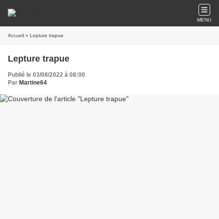
MENU
Accueil
» Lepture trapue
Lepture trapue
Publié le 03/08/2022 à 08:00
Par
Martine64