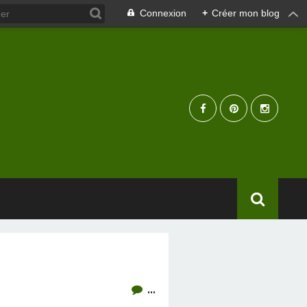
Connexion
+
Créer mon blog
…