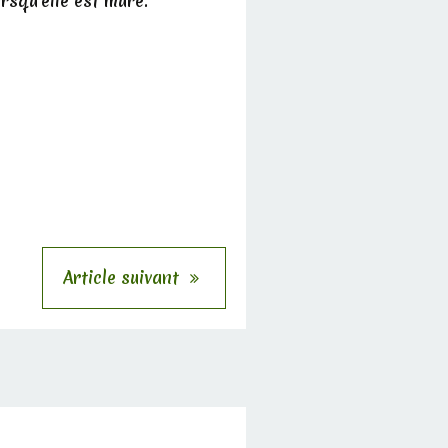
orsqu'elle est mûre.
Article suivant