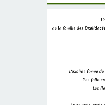
L'
de la famille des
Oxalidacé
L'oxalide forme de 
Ces folioles
Les fl