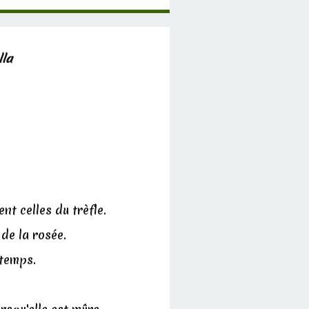
lla
nt celles du trèfle.
 de la rosée.
 temps.