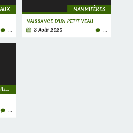
EAUX
MAMMIFÈRES
E
NAISSANCE D'UN PETIT VEAU
…
3 Août 2026
…
INSECTES, CHENILLES & PAPILLONS
…