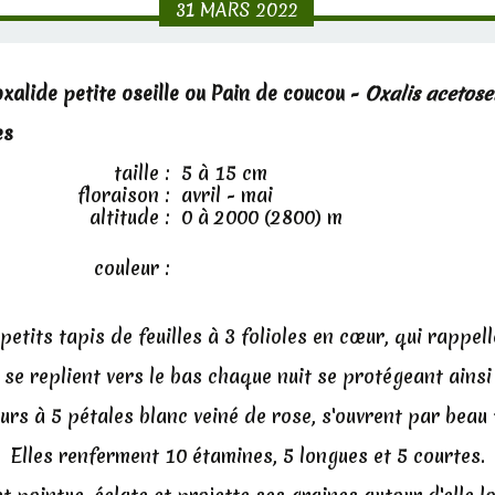
31
MARS
2022
oxalide petite oseille ou Pain de coucou -
Oxalis acetose
es
taille :
5 à 15 cm
floraison :
avril - mai
altitude :
0 à 2000 (2800) m
couleur :
petits tapis de feuilles à 3 folioles en cœur, qui rappelle
 se replient vers le bas chaque nuit se protégeant ainsi
eurs à 5 pétales blanc veiné de rose, s'ouvrent par beau
Elles renferment 10 étamines, 5 longues et 5 courtes.