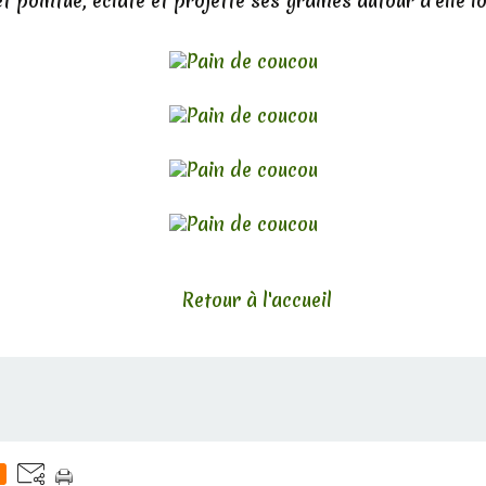
t pointue, éclate et projette ses graines autour d'elle l
Retour à l'accueil