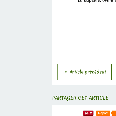
La capsule, ovale e
Article précédent
PARTAGER CET ARTICLE
Repost
0