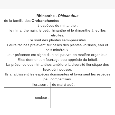
Rhinanthe -
Rhinanthus
de la famille des
Orobanchacées
3 espèces de rhinanthe :
le rhinanthe nain, le petit rhinanthe et le rhinanthe à feuilles
étroites.
Ce sont des plantes semi-parasites.
Leurs racines prélèvent sur celles des plantes voisines, eau et
sels minéraux.
Leur présence est signe d'un sol pauvre en matière organique.
Elles donnent un fourrage peu apprécié du bétail.
La présence des rhinanthes améliore la diversité floristique des
lieux où il pousse.
Ils affaiblissent les espèces dominantes et favorisent les espèces
peu compétitives.
floraison :
de mai à août
couleur :