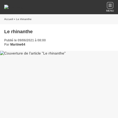
MENU
Accueil
» Le rhinanthe
Le rhinanthe
Publié le 09/06/2021 à 08:00
Par
Martine64