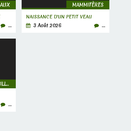
EAUX
MAMMIFÈRES
E
NAISSANCE D'UN PETIT VEAU
…
3 Août 2026
…
INSECTES, CHENILLES & PAPILLONS
…