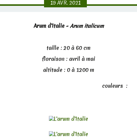
19
AVR.
2021
Arum d'Italie -
Arum italicum
taille : 20 à 60 cm
floraison : avril à mai
altitude : 0 à 1200 m
couleurs :