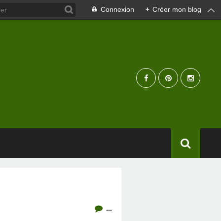
Connexion
+
Créer mon blog
…