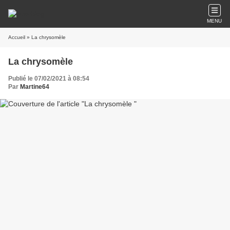
MENU
Accueil
» La chrysomèle
La chrysomèle
Publié le 07/02/2021 à 08:54
Par
Martine64