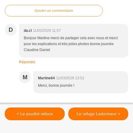
Ajouter un commentaire
D
da.cl
11/03/2026 11:57
Bonjour Martine merci de partager cela avec nous et merci
pour les explications et très jolies photos bonne journée
Claudine Daniel
Répondre
M
Martine64
11/03/2026 13:52
Merci, bonne journée !
< Le pouillot véloce
Le refuge Ledormeur >