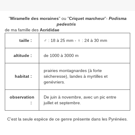
"
Miramelle des moraines
" ou "
Criquet marcheur
"-
Podisma
pedestris
de ma famille des
Acrididae
taille :
♂ : 18 à 25 mm - ♀ : 24 à 30 mm
altitude :
de 1000 à 3000 m
prairies montagnardes (à forte
habitat :
sécheresse), landes à myrtilles et
genévriers.
observation
De juin à novembre, avec un pic entre
:
juillet et septembre.
C'est la seule espèce de ce genre présente dans les Pyrénées.