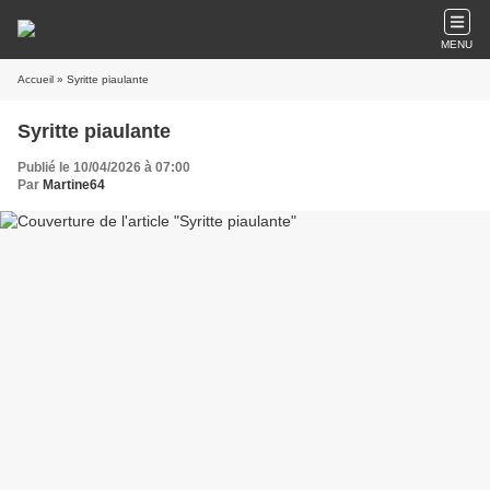
MENU
Accueil
» Syritte piaulante
Syritte piaulante
Publié le 10/04/2026 à 07:00
Par
Martine64