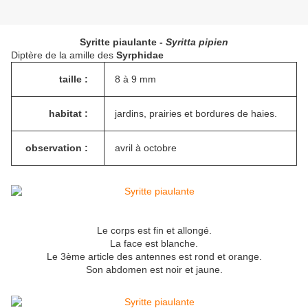
Syritte piaulante -
Syritta pipien
Diptère de la amille des
Syrphidae
taille :
8 à 9 mm
habitat :
jardins, prairies et bordures de haies.
observation :
avril à octobre
Le corps est fin et allongé.
La face est blanche.
Le 3ème article des antennes est rond et orange.
Son abdomen est noir et jaune.