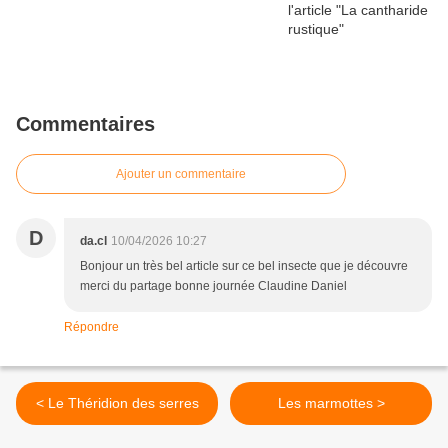
Commentaires
Ajouter un commentaire
D
da.cl
10/04/2026 10:27
Bonjour un très bel article sur ce bel insecte que je découvre
merci du partage bonne journée Claudine Daniel
Répondre
< Le Théridion des serres
Les marmottes >