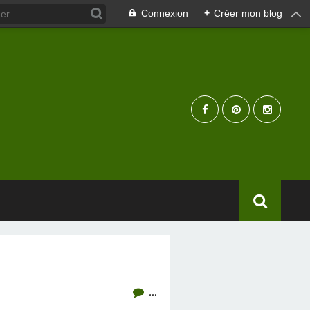
Connexion
+
Créer mon blog
…