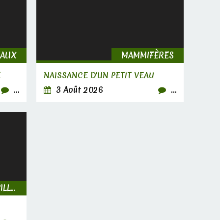
EAUX
MAMMIFÈRES
E
NAISSANCE D'UN PETIT VEAU
…
3 Août 2026
…
INSECTES, CHENILLES & PAPILLONS