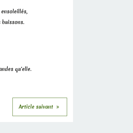
 ensoleillés,
s buissons.
andes qu’elle.
Article suivant