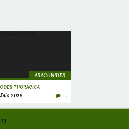
ARACHNIDES
TODES THORACICA
Juin 2026
…
log