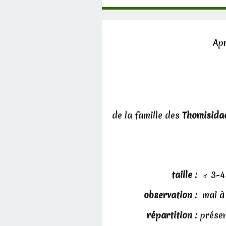
Apr
de la famille des
Thomisida
taille :
♂ 3-4
observation :
mai à
répartition :
présen