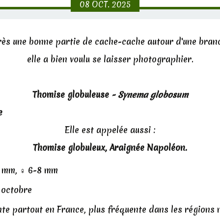
08
OCT.
2025
ès une bonne partie de cache-cache autour d'une bran
elle a bien voulu se laisser photographier.
Thomise globuleuse
- Synema globosum
e
Elle est appelée aussi :
Thomise globuleux, Araignée Napoléon.
 mm, ♀ 6-8 mm
 octobre
te partout en France, plus fréquente dans les régions 