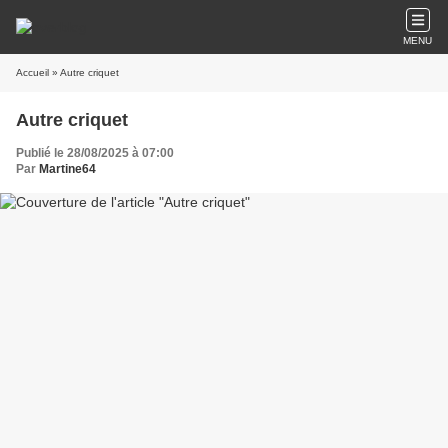
MENU
Accueil
» Autre criquet
Autre criquet
Publié le 28/08/2025 à 07:00
Par
Martine64