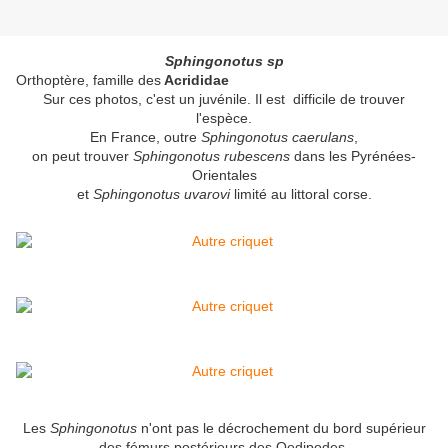
Sphingonotus sp
Orthoptère, famille des
Acrididae
Sur ces photos, c'est un juvénile. Il est difficile de trouver
l'espèce.
En France, outre
Sphingonotus caerulans
,
on peut trouver
Sphingonotus rubescens
dans les Pyrénées-
Orientales
et
Sphingonotus uvarovi
limité au littoral corse.
Les
Sphingonotus
n'ont pas le décrochement du bord supérieur
des fémurs postérieurs des Oedipodes.