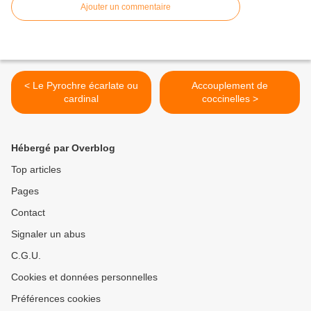
Ajouter un commentaire
< Le Pyrochre écarlate ou
Accouplement de
cardinal
coccinelles >
Hébergé par Overblog
Top articles
Pages
Contact
Signaler un abus
C.G.U.
Cookies et données personnelles
Préférences cookies