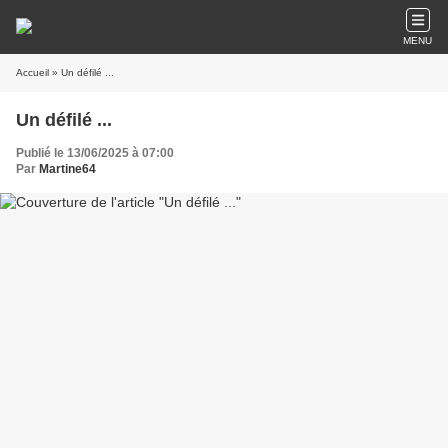
MENU
Accueil
» Un défilé ...
Un défilé ...
Publié le 13/06/2025 à 07:00
Par
Martine64