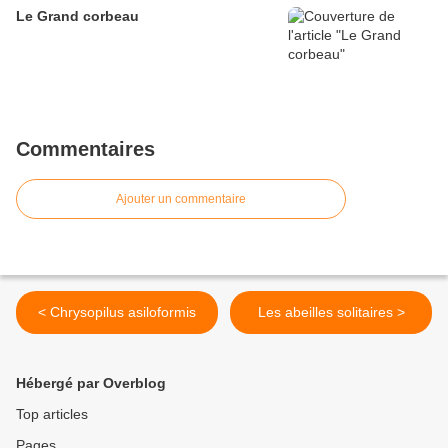
Le Grand corbeau
Commentaires
Ajouter un commentaire
< Chrysopilus asiloformis
Les abeilles solitaires >
Hébergé par Overblog
Top articles
Pages