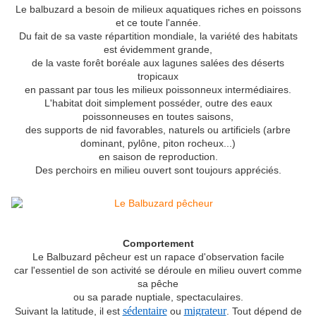
Le balbuzard a besoin de milieux aquatiques riches en poissons
et ce toute l'année.
Du fait de sa vaste répartition mondiale, la variété des habitats
est évidemment grande,
de la vaste forêt boréale aux lagunes salées des déserts
tropicaux
en passant par tous les milieux poissonneux intermédiaires.
L'habitat doit simplement posséder, outre des eaux
poissonneuses en toutes saisons,
des supports de nid favorables, naturels ou artificiels (arbre
dominant, pylône, piton rocheux...)
en saison de reproduction.
Des perchoirs en milieu ouvert sont toujours appréciés.
Comportement
Le Balbuzard pêcheur est un rapace d'observation facile
car l'essentiel de son activité se déroule en milieu ouvert comme
sa pêche
ou sa parade nuptiale, spectaculaires.
sédentaire
migrateur
Suivant la latitude, il est
ou
. Tout dépend de