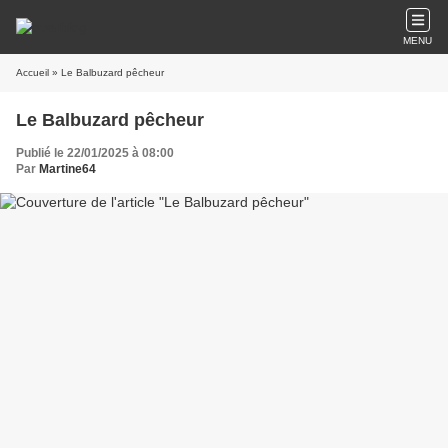
MENU
Accueil
» Le Balbuzard pêcheur
Le Balbuzard pêcheur
Publié le 22/01/2025 à 08:00
Par
Martine64