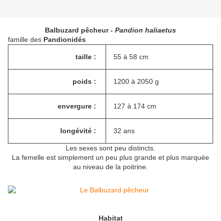
Balbuzard pêcheur -
Pandion haliaetus
famille des
Pandionidés
taille :
55 à 58 cm
poids :
1200 à 2050 g
envergure :
127 à 174 cm
longévité :
32 ans
Les sexes sont peu distincts.
La femelle est simplement un peu plus grande et plus marquée
au niveau de la poitrine.
Habitat