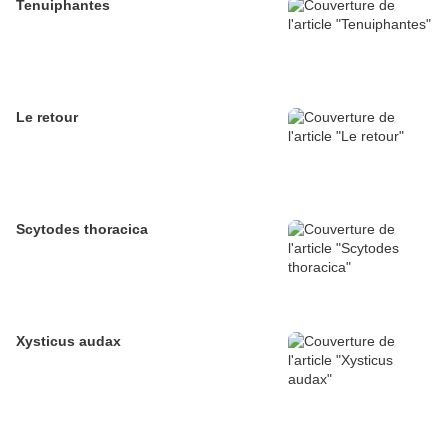
Tenuiphantes
Le retour
Scytodes thoracica
Xysticus audax