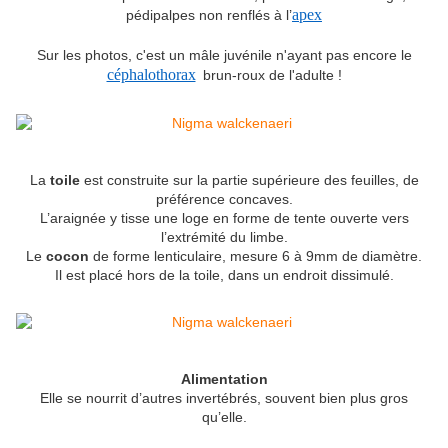
apex
pédipalpes non renflés à l’
Sur les photos, c'est un mâle juvénile n'ayant pas encore le
céphalothorax
brun-roux de l'adulte !
La
toile
est construite sur la partie supérieure des feuilles, de
préférence concaves.
L’araignée y tisse une loge en forme de tente ouverte vers
l’extrémité du limbe.
Le
cocon
de forme lenticulaire, mesure 6 à 9mm de diamètre.
Il est placé hors de la toile, dans un endroit dissimulé.
Alimentation
Elle se nourrit d’autres invertébrés, souvent bien plus gros
qu’elle.