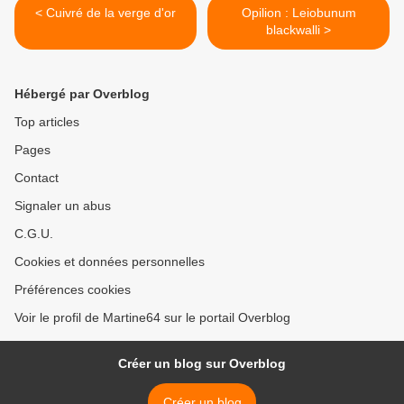
< Cuivré de la verge d'or
Opilion : Leiobunum
blackwalli >
Hébergé par Overblog
Top articles
Pages
Contact
Signaler un abus
C.G.U.
Cookies et données personnelles
Préférences cookies
Voir le profil de Martine64 sur le portail Overblog
Créer un blog sur Overblog
Créer un blog