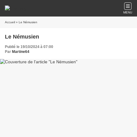
MENU
Accueil
» Le Némusien
Le Némusien
Publié le 19/10/2024 à 07:00
Par
Martine64