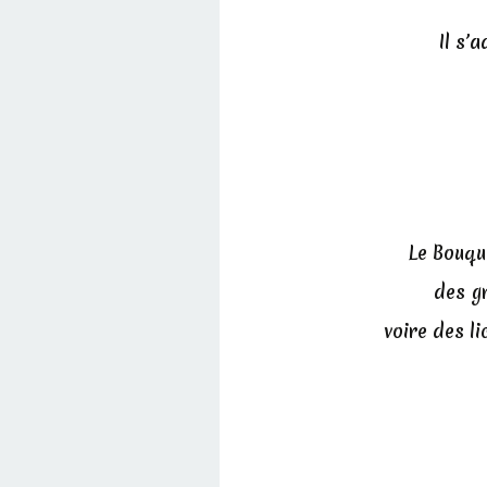
Il s’
Le Bouqu
des gr
voire des l