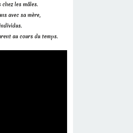
 chez les mâles.
ans avec sa mère,
ndividus.
urent au cours du temps.