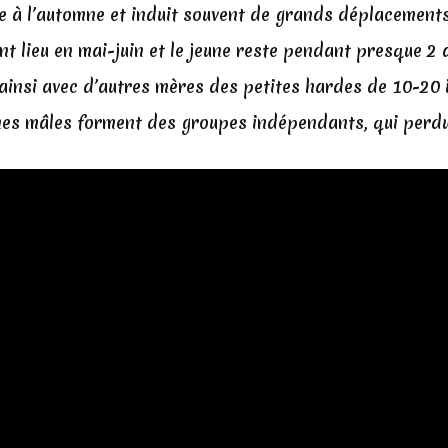
le à l’automne et induit souvent de grands déplacements
nt lieu en mai-juin et le jeune reste pendant presque 2 
ainsi avec d’autres mères des petites hardes de 10-20 i
eunes mâles forment des groupes indépendants, qui perd