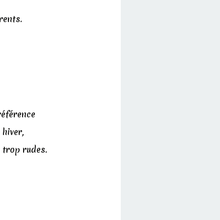
rents.
référence
 hiver,
 trop rudes.