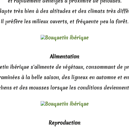
et rapidement déneigés à proximité de pelouses.
adapte très bien à des altitudes et des climats très diffé
Il préfère les milieux ouverts, et fréquente peu la forêt.
Alimentation
etin ibérique s’alimente de végétaux, consommant de p
aminées à la belle saison, des ligneux en automne et en
ichens et des mousses lorsque les conditions deviennent
Reproduction