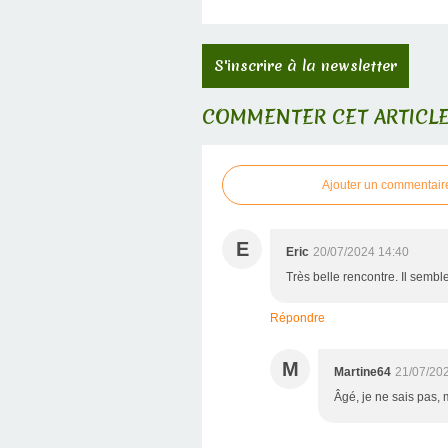
S'inscrire à la newsletter
COMMENTER CET ARTICL
Ajouter un commentair
E
Eric
20/07/2024 14:40
Très belle rencontre. Il semble
Répondre
M
Martine64
21/07/20
Âgé, je ne sais pas,