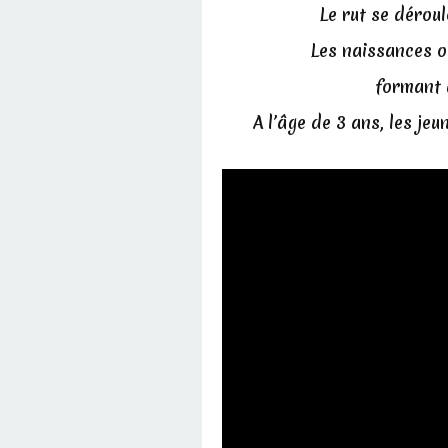
Le rut se dérou
Les naissances o
formant 
A l’âge de 3 ans, les j