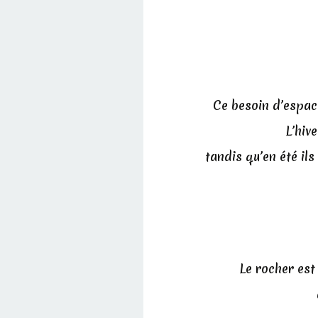
Ce besoin d’espac
L’hiv
tandis qu’en été ils
Le rocher est