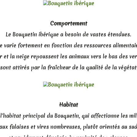
Comportement
Le Bouquetin ibérique a besoin de vastes étendues.
e varie fortement en fonction des ressources alimentair
er et la neige repoussent les animaux vers le bas des ve
 sont attirés par la fraîcheur de la qualité de la végéta
Habitat
 l’habitat principal du Bouquetin, qui affectionne les mi
aux falaises et vires nombreuses, plutôt orientés au su