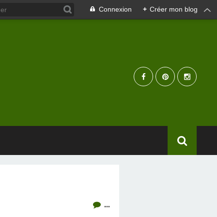
Connexion
+
Créer mon blog
…