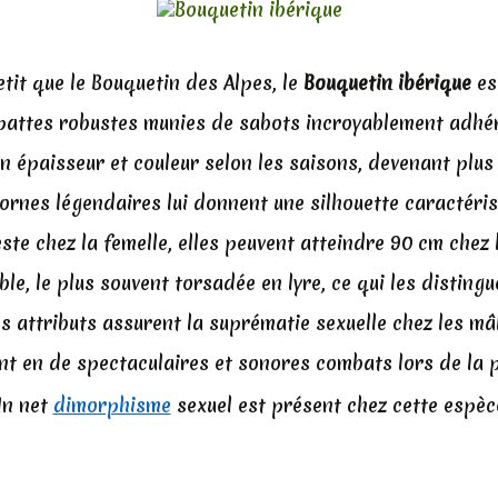
tit que le Bouquetin des Alpes, le
Bouquetin ibérique
es
attes robustes munies de sabots incroyablement adhér
n épaisseur et couleur selon les saisons, devenant plus c
ornes légendaires lui donnent une silhouette caractéris
ste chez la femelle, elles peuvent atteindre 90 cm chez 
ble, le plus souvent torsadée en lyre, ce qui les disting
s attributs assurent la suprématie sexuelle chez les mâ
ent en de spectaculaires et sonores combats lors de la p
n net
dimorphisme
sexuel est présent chez cette espèc