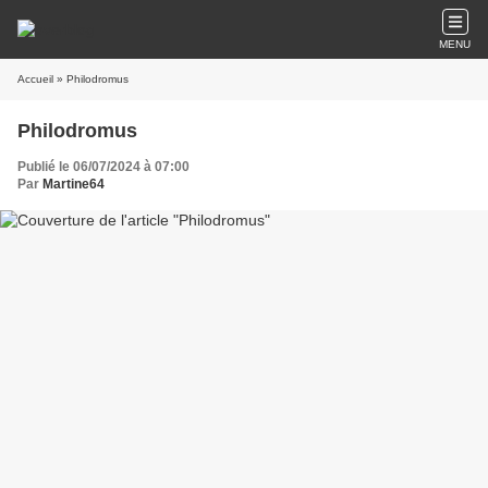
MENU
Accueil
» Philodromus
Philodromus
Publié le 06/07/2024 à 07:00
Par
Martine64