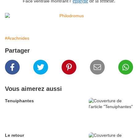
épigyne
de la femelle.
Face ventrale montrant l'
#Arachnides
Partager
Vous aimerez aussi
Tenuiphantes
Le retour