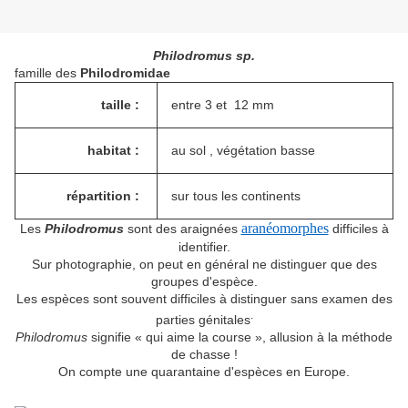
Philodromus sp.
famille des
Philodromidae
taille :
entre 3 et 12 mm
habitat :
au sol , végétation basse
répartition :
sur tous les continents
aranéomorphes
Les
Philodromus
sont des araignées
difficiles à
identifier.
Sur photographie, on peut en général ne distinguer que des
groupes d'espèce.
Les espèces sont souvent difficiles à distinguer sans examen des
.
parties génitales
Philodromus
signifie « qui aime la course », allusion à la méthode
de chasse !
On compte une quarantaine d'espèces en Europe.