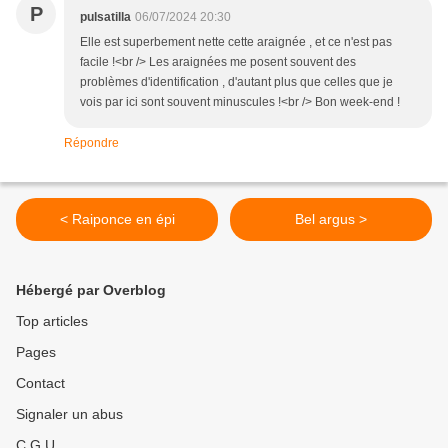
P
pulsatilla
06/07/2024 20:30
Elle est superbement nette cette araignée , et ce n'est pas
facile !<br /> Les araignées me posent souvent des
problèmes d'identification , d'autant plus que celles que je
vois par ici sont souvent minuscules !<br /> Bon week-end !
Répondre
< Raiponce en épi
Bel argus >
Hébergé par Overblog
Top articles
Pages
Contact
Signaler un abus
C.G.U.