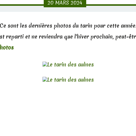
20
MARS
2024
Ce sont les dernières photos du tarin pour cette année
est reparti et ne reviendra que l'hiver prochain, peut-être
photos