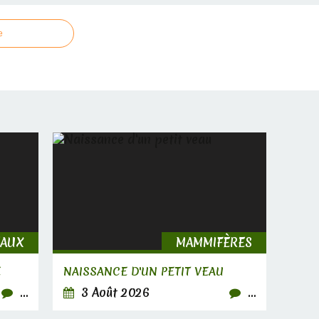
e
EAUX
MAMMIFÈRES
E
NAISSANCE D'UN PETIT VEAU
…
3 Août 2026
…