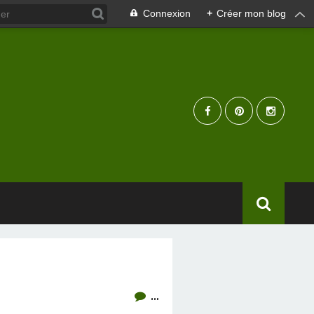
Connexion
+
Créer mon blog
…