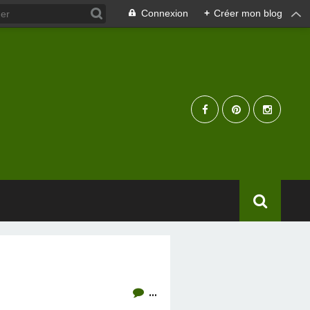
Connexion
+
Créer mon blog
…