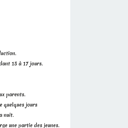
duction.
dant 15 à 17 jours.
ux parents.
re quelques jours
a nuit.
rge une partie des jeunes.