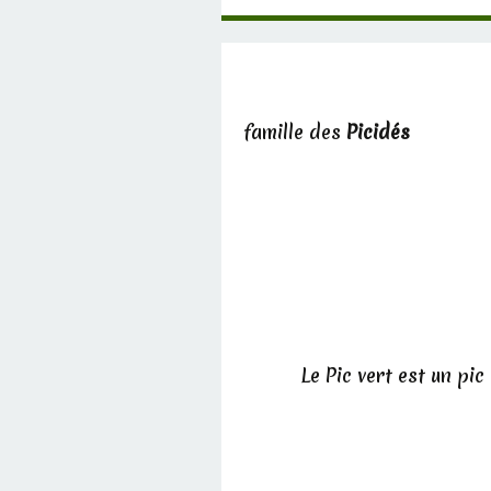
famille des
Picidés
Le Pic vert est un pi