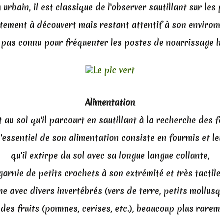
 urbain, il est classique de l'observer sautillant sur les
tement à découvert mais restant attentif à son environ
st pas connu pour fréquenter les postes de nourrissage h
Alimentation
it au sol qu'il parcourt en sautillant à la recherche des f
 l'essentiel de son alimentation consiste en fourmis et le
qu'il extirpe du sol avec sa longue langue collante,
garnie de petits crochets à son extrémité et très tactile
e avec divers invertébrés (vers de terre, petits mollusq
 des fruits (pommes, cerises, etc.), beaucoup plus rarem