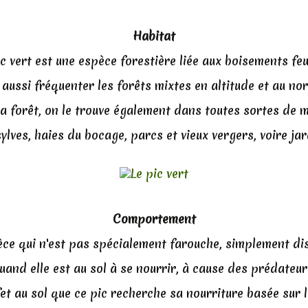
Habitat
ic vert est une espèce forestière liée aux boisements feui
aussi fréquenter les forêts mixtes en altitude et au nor
a forêt, on le trouve également dans toutes sortes de m
sylves, haies du bocage, parcs et vieux vergers, voire jar
Comportement
èce qui n'est pas spécialement farouche, simplement di
uand elle est au sol à se nourrir, à cause des prédateur
fet au sol que ce pic recherche sa nourriture basée sur l