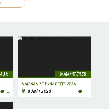
e
EAUX
MAMMIFÈRES
E
NAISSANCE D'UN PETIT VEAU
…
3 Août 2026
…