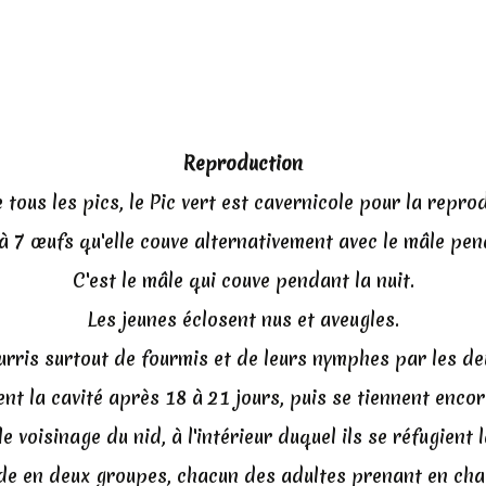
Reproduction
ous les pics, le Pic vert est cavernicole pour la repro
à 7 œufs qu'elle couve alternativement avec le mâle pen
C'est le mâle qui couve pendant la nuit.
Les jeunes éclosent nus et aveugles.
ourris surtout de fourmis et de leurs nymphes par les de
ent la cavité après 18 à 21 jours, puis se tiennent enco
e voisinage du nid, à l'intérieur duquel ils se réfugient l
inde en deux groupes, chacun des adultes prenant en cha