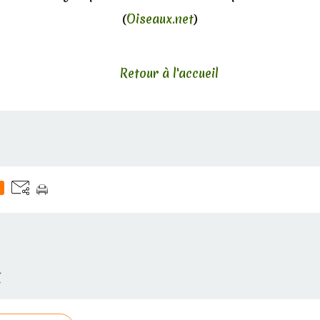
(
Oiseaux.net
)
Retour à l'accueil
E