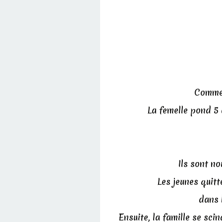
Comme t
La femelle pond 5 
Ils sont n
Les jeunes quitt
dans l
Ensuite, la famille se sc