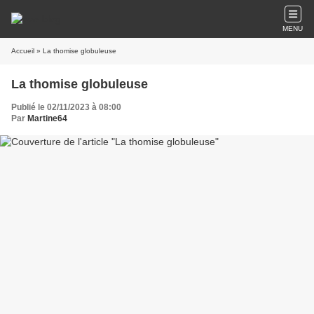
MENU
Accueil
» La thomise globuleuse
La thomise globuleuse
Publié le 02/11/2023 à 08:00
Par
Martine64