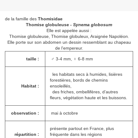
de la famille des
Thomisidae
Thomise globuleuse
- Synema globosum
Elle est appelée aussi :
Thomise globuleuse, Thomise globuleux, Araignée Napoléon.
Elle porte sur son abdomen un dessin ressemblant au chapeau
de l'empereur.
taille :
♂ 3-4 mm, ♀ 6-8 mm
les habitats secs à humides, lisières
forestières, bords de chemins
Habitat :
ensoleillés,
des friches, ombellifères, d’autres
fleurs, végétation haute et les buissons.
observation :
mai à octobre
présente partout en France, plus
répartition :
fréquente dans les régions