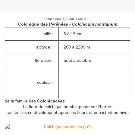
fleurissent, fleurissent ...
Colchique des Pyrénées
- Colchicum montanum
taille :
5 à 15 cm
altitude :
200 à 2200 m
floraison :
août à octobre
couleur :
de la famille des
Colchicacées
La fleur du colchique semble poser sur l'herbe.
Les feuilles se développent après les fleurs et persistent en hiver.