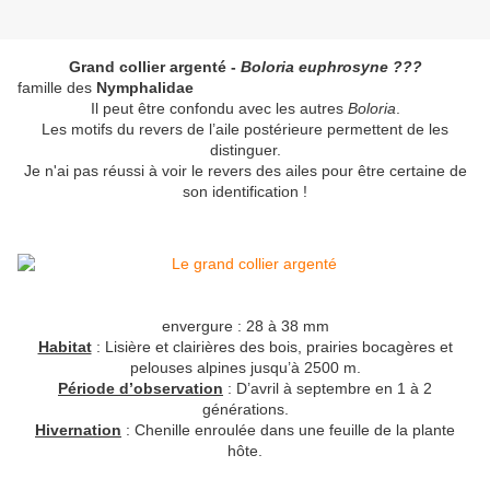
Grand collier argenté -
Boloria euphrosyne ???
famille des
Nymphalidae
Il peut être confondu avec les autres
Boloria
.
Les motifs du revers de l’aile postérieure permettent de les
distinguer.
Je n'ai pas réussi à voir le revers des ailes pour être certaine de
son identification !
envergure : 28 à 38 mm
Habitat
: Lisière et clairières des bois, prairies bocagères et
pelouses alpines jusqu’à 2500 m.
Période d’observation
: D’avril à septembre en 1 à 2
générations.
Hivernation
: Chenille enroulée dans une feuille de la plante
hôte.