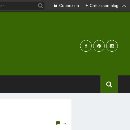
Connexion
+
Créer mon blog
…