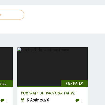
e
INSECTES, CHENILLES & PAPILLONS
OISEAUX
PORTRAIT DU VAUTOUR FAUVE
…
5 Août 2026
…