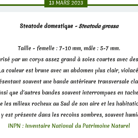
13
MARS
2023
Steatode domestique
- Steatoda grossa
Taille - femelle : 7-10 mm, mâle : 5-7 mm.
érisé par un corps assez grand à soies courtes avec des
La couleur est brune avec un abdomen plus clair, violacé
ésentant souvent une bande antérieure transversale cla
insi que d’autres bandes souvent interrompues en tache
se les milieux rocheux au Sud de son aire et les habitati
e y est présente dans les recoins sombres, souvent humi
INPN : Inventaire National du Patrimoine Naturel