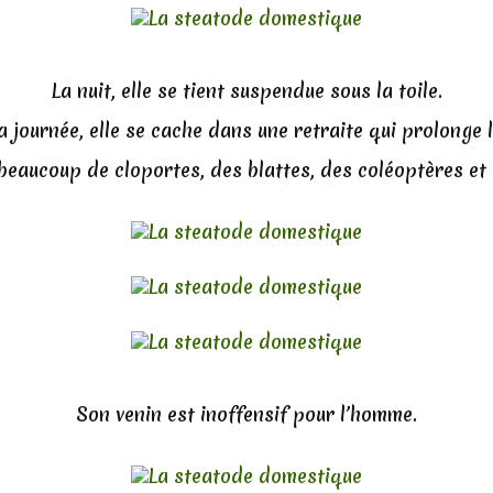
La nuit, elle se tient suspendue sous la toile.
a journée, elle se cache dans une retraite qui prolonge la
 beaucoup de cloportes, des blattes, des coléoptères et 
Son venin est inoffensif pour l’homme.