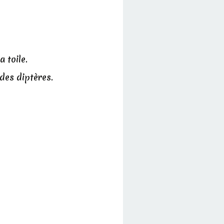
 toile.
des diptères.