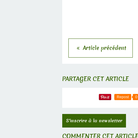
Article précédent
PARTAGER CET ARTICLE
Repost
0
S'inscrire à la newsletter
COMMENTER CET ARTICL