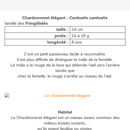
Chardonneret élégant -
Carduelis carduelis
famille des
Fringillidés
taille :
14 cm
poids :
14 à 18 g
longévité :
8 ans
C'est un petit passereau facile à reconnaître.
Il est plus difficile de distinguer le mâle de la femelle.
Le mâle a le rouge de la face qui déborde l'œil vers l'arrière
tandis que
chez la femelle, le rouge s'arrête au niveau de l'œil.
Habitat
Le Chardonneret élégant est un oiseau assez commun des
milieux boisés ouverts,
qu'ils soient feuillus ou mixtes.