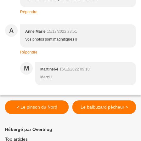
Répondre
A
Anne Marie
15/12/2022 23:51
Vos photos sont magnifiques !!
Répondre
M
Martine64
16/12/2022 09:10
Merci !
< Le pinson du Nord
Le balbuzard pêcheur >
Hébergé par Overblog
Top articles