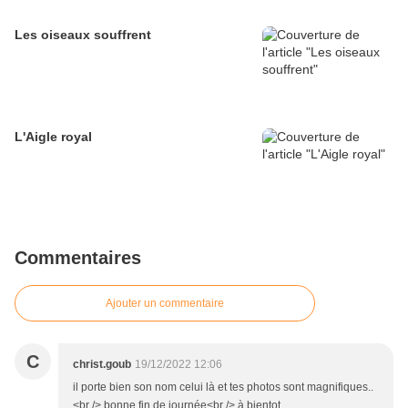
Les oiseaux souffrent
L'Aigle royal
Commentaires
Ajouter un commentaire
C
christ.goub
19/12/2022 12:06
il porte bien son nom celui là et tes photos sont magnifiques..
<br /> bonne fin de journée<br /> à bientot