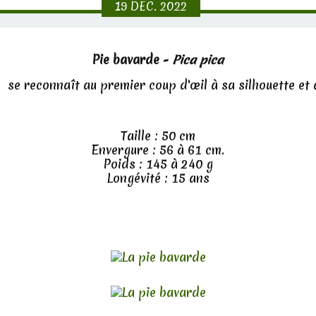
19
DÉC.
2022
Pie bavarde -
Pica pica
 se reconnaît au premier coup d'œil à sa silhouette et
Taille : 50 cm
Envergure : 56 à 61 cm.
Poids : 145 à 240 g
Longévité : 15 ans