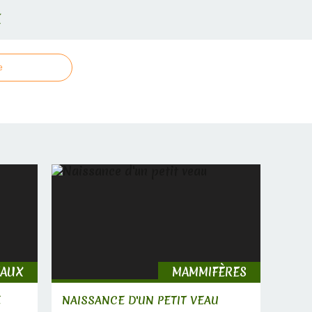
E
e
EAUX
MAMMIFÈRES
E
NAISSANCE D'UN PETIT VEAU