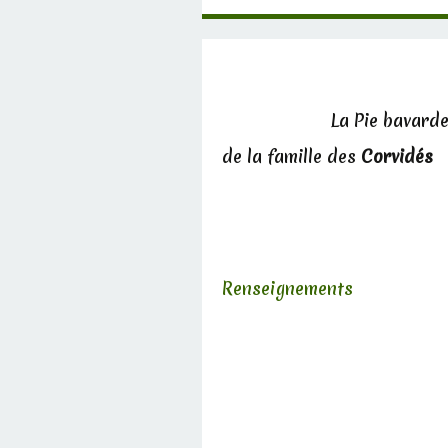
La Pie bavarde
de la famille des
Corvidés
Renseignements