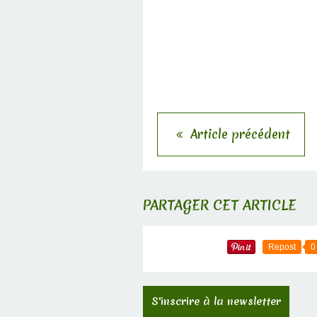
Article précédent
PARTAGER CET ARTICLE
Repost
0
S'inscrire à la newsletter