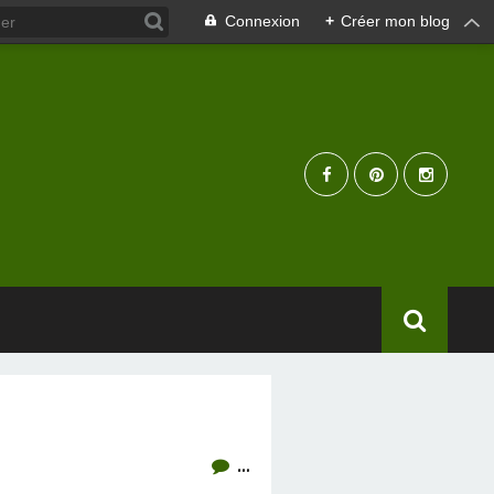
Connexion
+
Créer mon blog
…